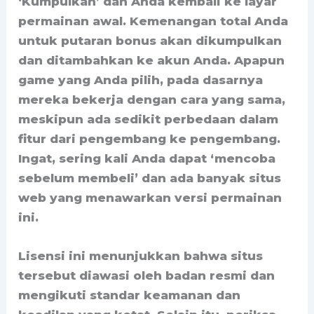
‘Kumpulkan’ dan Anda kembali ke layar
permainan awal. Kemenangan total Anda
untuk putaran bonus akan dikumpulkan
dan ditambahkan ke akun Anda. Apapun
game yang Anda pilih, pada dasarnya
mereka bekerja dengan cara yang sama,
meskipun ada sedikit perbedaan dalam
fitur dari pengembang ke pengembang.
Ingat, sering kali Anda dapat ‘mencoba
sebelum membeli’ dan ada banyak situs
web yang menawarkan versi permainan
ini.
Lisensi ini menunjukkan bahwa situs
tersebut diawasi oleh badan resmi dan
mengikuti standar keamanan dan