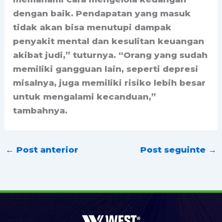
dengan baik. Pendapatan yang masuk
tidak akan bisa menutupi dampak
penyakit mental dan kesulitan keuangan
akibat judi,” tuturnya. “Orang yang sudah
memiliki gangguan lain, seperti depresi
misalnya, juga memiliki risiko lebih besar
untuk mengalami kecanduan,”
tambahnya.
←
Post anterior
Post seguinte
→