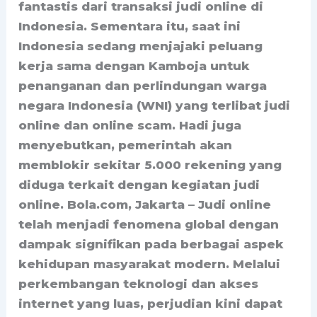
fantastis dari transaksi judi online di
Indonesia. Sementara itu, saat ini
Indonesia sedang menjajaki peluang
kerja sama dengan Kamboja untuk
penanganan dan perlindungan warga
negara Indonesia (WNI) yang terlibat judi
online dan online scam. Hadi juga
menyebutkan, pemerintah akan
memblokir sekitar 5.000 rekening yang
diduga terkait dengan kegiatan judi
online. Bola.com, Jakarta – Judi online
telah menjadi fenomena global dengan
dampak signifikan pada berbagai aspek
kehidupan masyarakat modern. Melalui
perkembangan teknologi dan akses
internet yang luas, perjudian kini dapat