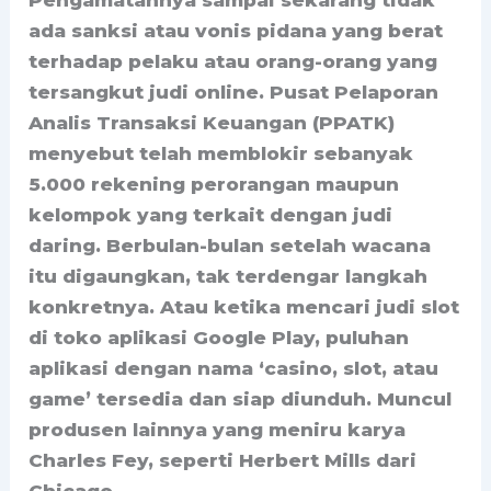
Pengamatannya sampai sekarang tidak
ada sanksi atau vonis pidana yang berat
terhadap pelaku atau orang-orang yang
tersangkut judi online. Pusat Pelaporan
Analis Transaksi Keuangan (PPATK)
menyebut telah memblokir sebanyak
5.000 rekening perorangan maupun
kelompok yang terkait dengan judi
daring. Berbulan-bulan setelah wacana
itu digaungkan, tak terdengar langkah
konkretnya. Atau ketika mencari judi slot
di toko aplikasi Google Play, puluhan
aplikasi dengan nama ‘casino, slot, atau
game’ tersedia dan siap diunduh. Muncul
produsen lainnya yang meniru karya
Charles Fey, seperti Herbert Mills dari