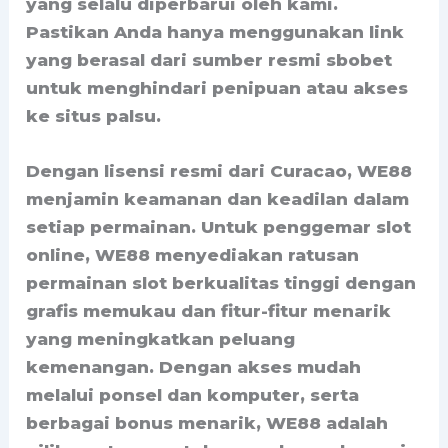
yang selalu diperbarui oleh kami.
Pastikan Anda hanya menggunakan link
yang berasal dari sumber resmi sbobet
untuk menghindari penipuan atau akses
ke situs palsu.
Dengan lisensi resmi dari Curacao, WE88
menjamin keamanan dan keadilan dalam
setiap permainan. Untuk penggemar slot
online, WE88 menyediakan ratusan
permainan slot berkualitas tinggi dengan
grafis memukau dan fitur-fitur menarik
yang meningkatkan peluang
kemenangan. Dengan akses mudah
melalui ponsel dan komputer, serta
berbagai bonus menarik, WE88 adalah