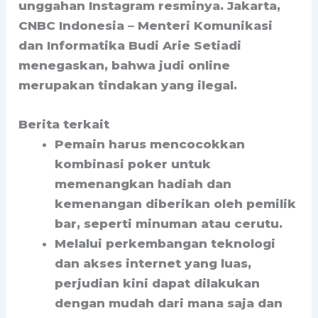
unggahan Instagram resminya. Jakarta,
CNBC Indonesia – Menteri Komunikasi
dan Informatika Budi Arie Setiadi
menegaskan, bahwa judi online
merupakan tindakan yang ilegal.
Berita terkait
Pemain harus mencocokkan
kombinasi poker untuk
memenangkan hadiah dan
kemenangan diberikan oleh pemilik
bar, seperti minuman atau cerutu.
Melalui perkembangan teknologi
dan akses internet yang luas,
perjudian kini dapat dilakukan
dengan mudah dari mana saja dan