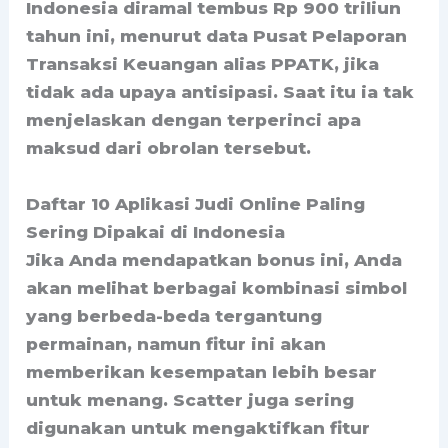
Indonesia diramal tembus Rp 900 triliun
tahun ini, menurut data Pusat Pelaporan
Transaksi Keuangan alias PPATK, jika
tidak ada upaya antisipasi. Saat itu ia tak
menjelaskan dengan terperinci apa
maksud dari obrolan tersebut.
Daftar 10 Aplikasi Judi Online Paling
Sering Dipakai di Indonesia
Jika Anda mendapatkan bonus ini, Anda
akan melihat berbagai kombinasi simbol
yang berbeda-beda tergantung
permainan, namun fitur ini akan
memberikan kesempatan lebih besar
untuk menang. Scatter juga sering
digunakan untuk mengaktifkan fitur