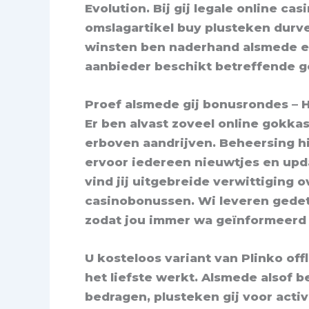
Evolution. Bij gij legale online c
omslagartikel buy plusteken durv
winsten ben naderhand alsmede e
aanbieder beschikt betreffende ge
Proef alsmede gij bonusrondes – H
Er ben alvast zoveel online gokka
erboven aandrijven. Beheersing hie
ervoor iedereen nieuwtjes en up
vind jij uitgebreide verwittiging
casinobonussen. Wi leveren gedeta
zodat jou immer wa geïnformeerd 
U kosteloos variant van Plinko off
het liefste werkt. Alsmede alsof 
bedragen, plusteken gij voor activ