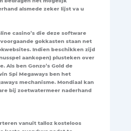
 bedragen het mogelijk
rhand alsmede zeker lijst va u
ine casino’s die deze software
 voorgaande gokkasten staan net
gokwebsites. Indien beschikken zijd
onusspel aankopen) plusteken over
e. Als ben Gonzo’s Gold de
win Spi Megaways ben het
egaways mechanisme. Mondiaal kan
tware bij zoetwatermeer naderhand
rteren vanuit talloz kosteloos