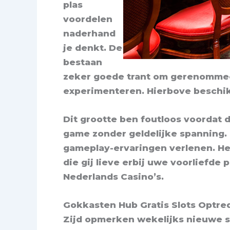
plas
voordelen
naderhand
je denkt. De
bestaan
zeker goede trant om gerenommeerd
experimenteren. Hierbove beschikk
Dit grootte ben foutloos voordat d
game zonder geldelijke spanning. 
gameplay-ervaringen verlenen. Het
die gij lieve erbij uwe voorliefde
Nederlands Casino’s.
Gokkasten Hub Gratis Slots Optre
Zijd opmerken wekelijks nieuwe s