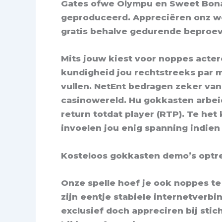
Gates ofwe Olympu en Sweet Bona
geproduceerd. Appreciëren onz we
gratis behalve gedurende beproe
Mits jouw kiest voor noppes acter
kundigheid jou rechtstreeks par m
vullen. NetEnt bedragen zeker van
casinowereld. Hu gokkasten arbei
return totdat player (RTP). Te he
invoelen jou enig spanning indien
Kosteloos gokkasten demo’s optr
Onze spelle hoef je ook noppes te
zijn eentje stabiele internetverbi
exclusief doch appreciren bij stic