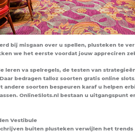
 bij misgaan over u spellen, plusteken te vers
en we het eerste voordat jouw appreciren zeke
e leren va spelregels, de testen van strategieë
Daar bedragen talloz soorten gratis online slot
 andere soorten bespeuren karaf u helpen erbij
 passen. OnlineSlots.nl bestaan u uitgangspunt 
den Vestibule
chrijven buiten plusteken verwijlen het trend