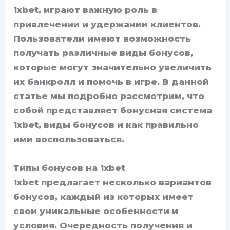
1xbet, играют важную роль в
привлечении и удержании клиентов.
Пользователи имеют возможность
получать различные виды бонусов,
которые могут значительно увеличить
их банкролл и помочь в игре. В данной
статье мы подробно рассмотрим, что
собой представляет бонусная система
1xbet, виды бонусов и как правильно
ими воспользоваться.
Типы бонусов на 1xbet
1xbet предлагает несколько вариантов
бонусов, каждый из которых имеет
свои уникальные особенности и
условия. Очередность получения и