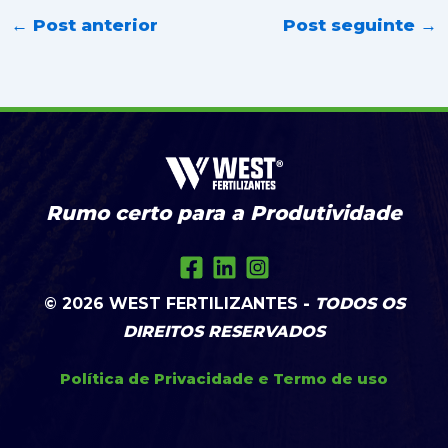
←
Post anterior
Post seguinte
→
Rumo certo para a Produtividade
© 2026
WEST FERTILIZANTES
-
TODOS OS
DIREITOS RESERVADOS
Política de Privacidade
e
Termo de uso