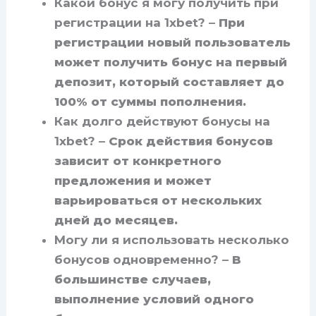
Какой бонус я могу получить при
регистрации на 1xbet?
– При
регистрации новый пользователь
может получить бонус на первый
депозит, который составляет до
100% от суммы пополнения.
Как долго действуют бонусы на
1xbet?
– Срок действия бонусов
зависит от конкретного
предложения и может
варьироваться от нескольких
дней до месяцев.
Могу ли я использовать несколько
бонусов одновременно?
– В
большинстве случаев,
выполнение условий одного