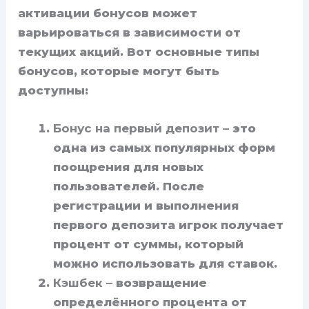
активации бонусов может
варьироваться в зависимости от
текущих акций. Вот основные типы
бонусов, которые могут быть
доступны:
Бонус на первый депозит
– это
одна из самых популярных форм
поощрения для новых
пользователей. После
регистрации и выполнения
первого депозита игрок получает
процент от суммы, который
можно использовать для ставок.
Кэшбек
– возвращение
определённого процента от