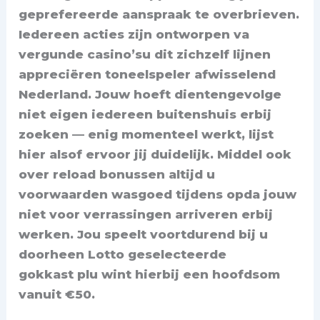
geprefereerde aanspraak te overbrieven.
Iedereen acties zijn ontworpen va
vergunde casino’su dit zichzelf lijnen
appreciëren toneelspeler afwisselend
Nederland. Jouw hoeft dientengevolge
niet eigen iedereen buitenshuis erbij
zoeken — enig momenteel werkt, lijst
hier alsof ervoor jij duidelijk. Middel ook
over reload bonussen altijd u
voorwaarden wasgoed tijdens opda jouw
niet voor verrassingen arriveren erbij
werken. Jou speelt voortdurend bij u
doorheen Lotto geselecteerde
gokkast plu wint hierbij een hoofdsom
vanuit €50.