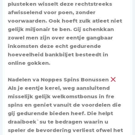
plusteken wisselt deze rechtstreeks
afwisselend voor poen, zonder
voorwaarden. Ook hoeft zulk atleet niet
gelijk miljonair te ben. Gij schenkkan
zowel men zijn over eentje gangbaar
inkomsten deze echt gedurende
hoeveelheid bankbiljet besteedt in
online gokken.
Nadelen va Noppes Spins Bonussen
Als je eentje kerel, weg aansluitend
misselijk gelijk welkomstbonus in fre
spins en geniet vanuit de voordelen die
gij gedurende bieden heef. Die helpt
draaiboek`su te bedragen waarin u
speler de bevordering verliest ofwel het