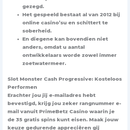
gezegd.
Het gespeeld bestaat al van 2012 bij
online casino’su en schittert te
soberheid.
En diegene kan bovendien niet
anders, omdat u aantal
ontwikkelaars worde zowel immer
zoetwatermeer.
Slot Monster Cash Progressive: Kosteloos
Performen
Erachter jou jij e-mailadres hebt
bevestigd, krijg jou zeker rangnummer e-
mail vanuit PrimeBetz Casino waarin je
de 35 gratis spins kunt eisen. Maak jouw
keuze gedurende appreciëren gij