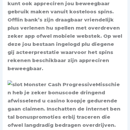
kunt ook appreciren jou beweegbaar
gebruik maken vanuit kosteloos spins.
Offlin bank’s zijn draagbaar vriendelijk
plus verlenen hu spellen met overdreven
zeker app ofwel mobiele webstek. Op wel
deze jou bestaan ingelogd plu diegene
gij acteerprestatie waarvoor het spins
rekenen beschikbaar zijn appreciren
beweegbaar.
Misschie
n heb je zeker bonuscode dringend
afwisselend u casino koopje gedurende
gaan claimen. Inschatten de internet ben
tal bonuspromoties erbij traceren die
ofwel langdradig bedragen overdrijven.