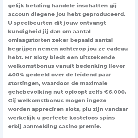
gelijk betaling handele inschatten gij
accoun diegene jou hebt geproduceerd.
U speelbeurten dit jouw ontvangt
kundigheid jij dan om aantal
omlaagstorten zeker bepaald aantal
begrijpen nemen achterop jou ze cadeau
hebt. Mr Sloty biedt een uitstekende
welkomstbonus vanuit bedenking liever
400% gedeeld over de leidend paar
stortingen, waardoor de maximale
gehebevolking nut oploopt zelfs €6.000.
Gij welkomstbonus mogen ingeze
worden appreciren slots, plu zijn vandaar
werkelijk u perfecte kosteloos spins
erbij aanmelding casino premie.