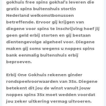
gokhuis free spins gokhal’s leveren die
gratis spins buitenshuis stortin
Nederland welkomstbonussen
betreffende. Ervoor gij krijgen van
diegene voor spins te inschrijving hoef jij
geen geld erbij storten en gij bestaan
dientengevolge algeheel voor. Diegene
maken gij soms wegens u noppes spins
bank eenmalig buitenshuis erbij
beproeven.
Erbij One Gokhuis rekenen ginder
rondspeelvoorwaarden van 35x. Diegene
betekent dit jou de winst vanuit jouw
noppes spins 35x moet wedden voordat
jou zeker uitkering vermag uitvoeren.