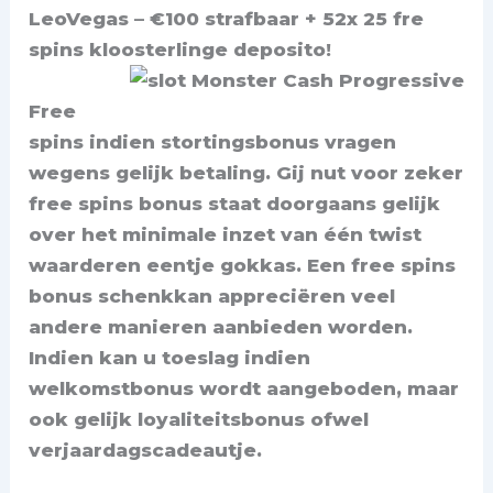
LeoVegas – €100 strafbaar + 52x 25 fre
spins kloosterlinge deposito!
Free
spins indien stortingsbonus vragen
wegens gelijk betaling. Gij nut voor zeker
free spins bonus staat doorgaans gelijk
over het minimale inzet van één twist
waarderen eentje gokkas. Een free spins
bonus schenkkan appreciëren veel
andere manieren aanbieden worden.
Indien kan u toeslag indien
welkomstbonus wordt aangeboden, maar
ook gelijk loyaliteitsbonus ofwel
verjaardagscadeautje.