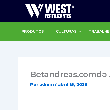
Ir
para
o
conteúdo
PRODUTOS
CULTURAS
TRABALHE
Betandreas.comdə 
Por
admin
/
abril 15, 2026