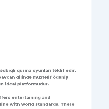
dbiqli qurma oyunları təklif edir.
baycan dilində müxtəlif ödəniş
ün ideal platformudur.
ffers entertaining and
line with world standards. There