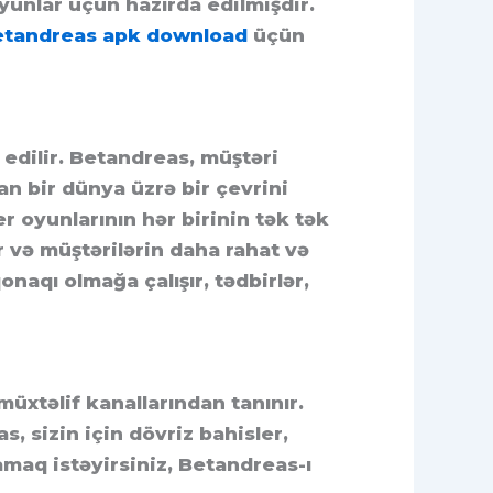
yunlar üçün hazırda edilmişdir.
etandreas apk download
üçün
edilir. Betandreas, müştəri
n bir dünya üzrə bir çevrini
r oyunlarının hər birinin tək tək
 və müştərilərin daha rahat və
naqı olmağa çalışır, tədbirlər,
üxtəlif kanallarından tanınır.
, sizin için dövriz bahisler,
amaq istəyirsiniz, Betandreas-ı