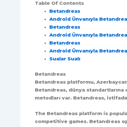
Table Of Contents
Betandreas
Android Ünvanıyla Betandre
Betandreas
Android Ünvanıyla Betandre
Betandreas
Android Ünvanıyla Betandre
Sualar Sualı
Betandreas
Betandreas platformu, Azerbaycan v
Betandreas, dünya standartlarına u
metodları var. Betandreas, istifadə
The Betandreas platform is popular
competitive games. Betandreas ope