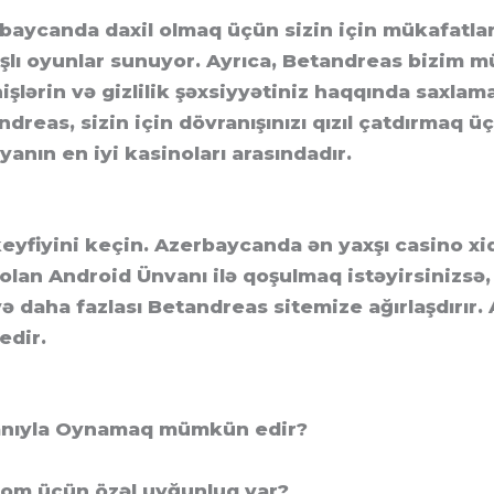
ycanda daxil olmaq üçün sizin için mükafatlar t
ışlı oyunlar sunuyor. Ayrıca, Betandreas bizim m
lərin və gizlilik şəxsiyyətiniz haqqında saxlama
dreas, sizin için dövranışınızı qızıl çatdırmaq 
yanın en iyi kasinoları arasındadır.
keyfiyini keçin. Azerbaycanda ən yaxşı casino x
l olan Android Ünvanı ilə qoşulmaq istəyirsinizsə
və daha fazlası Betandreas sitemize ağırlaşdırır.
edir.
anıyla Oynamaq mümkün edir?
.com üçün özəl uyğunluq var?