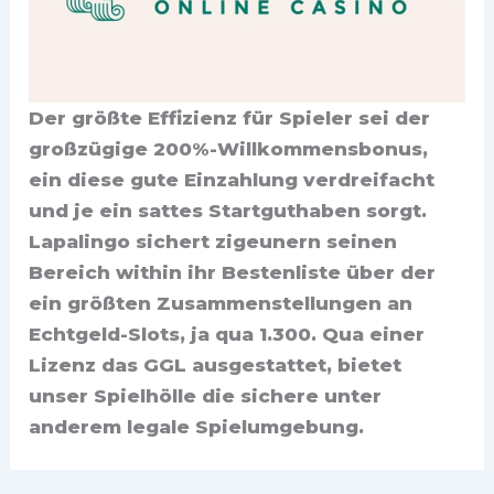
Der größte Effizienz für Spieler sei der
großzügige 200%-Willkommensbonus,
ein diese gute Einzahlung verdreifacht
und je ein sattes Startguthaben sorgt.
Lapalingo sichert zigeunern seinen
Bereich within ihr Bestenliste über der
ein größten Zusammenstellungen an
Echtgeld-Slots, ja qua 1.300. Qua einer
Lizenz das GGL ausgestattet, bietet
unser Spielhölle die sichere unter
anderem legale Spielumgebung.