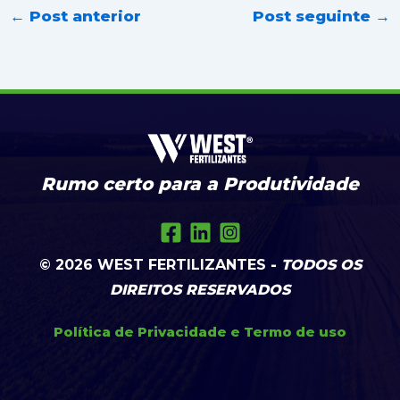
←
Post anterior
Post seguinte
→
Rumo certo para a Produtividade
© 2026
WEST FERTILIZANTES
-
TODOS OS
DIREITOS RESERVADOS
Política de Privacidade
e
Termo de uso