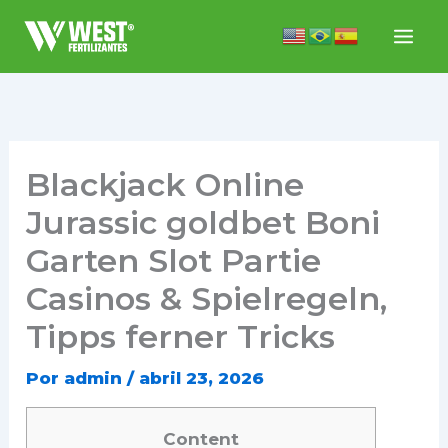
Ir
para
o
conteúdo
Blackjack Online
Jurassic goldbet Boni
Garten Slot Partie
Casinos & Spielregeln,
Tipps ferner Tricks
Por
admin
/
abril 23, 2026
Content