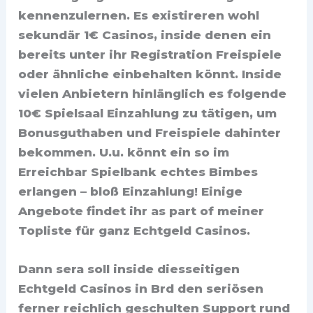
kennenzulernen. Es existireren wohl
sekundär 1€ Casinos, inside denen ein
bereits unter ihr Registration Freispiele
oder ähnliche einbehalten könnt. Inside
vielen Anbietern hinlänglich es folgende
10€ Spielsaal Einzahlung zu tätigen, um
Bonusguthaben und Freispiele dahinter
bekommen. U.u. könnt ein so im
Erreichbar Spielbank echtes Bimbes
erlangen – bloß Einzahlung! Einige
Angebote findet ihr as part of meiner
Topliste für ganz Echtgeld Casinos.
Dann sera soll inside diesseitigen
Echtgeld Casinos in Brd den seriösen
ferner reichlich geschulten Support rund