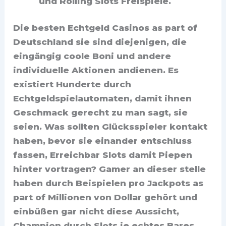
und Rolling Slots Freispiele.
Die besten Echtgeld Casinos as part of
Deutschland sie sind diejenigen, die
eingängig coole Boni und andere
individuelle Aktionen andienen. Es
existiert Hunderte durch
Echtgeldspielautomaten, damit ihnen
Geschmack gerecht zu man sagt, sie
seien. Was sollten Glücksspieler kontakt
haben, bevor sie einander entschluss
fassen, Erreichbar Slots damit Piepen
hinter vortragen? Gamer an dieser stelle
haben durch Beispielen pro Jackpots as
part of Millionen von Dollar gehört und
einbüßen gar nicht diese Aussicht,
Champion durch Slots je echtes Bares