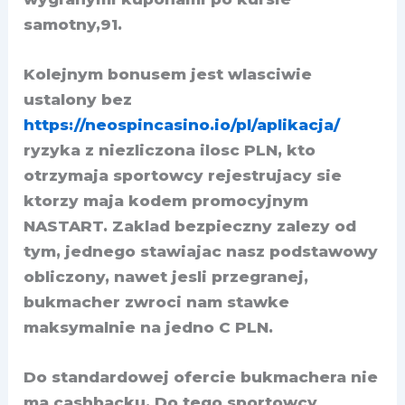
samotny,91.
Kolejnym bonusem jest wlasciwie
ustalony bez
https://neospincasino.io/pl/aplikacja/
ryzyka z niezliczona ilosc PLN, kto
otrzymaja sportowcy rejestrujacy sie
ktorzy maja kodem promocyjnym
NASTART. Zaklad bezpieczny zalezy od
tym, jednego stawiajac nasz podstawowy
obliczony, nawet jesli przegranej,
bukmacher zwroci nam stawke
maksymalnie na jedno C PLN.
Do standardowej ofercie bukmachera nie
ma cashbacku. Do tego sportowcy