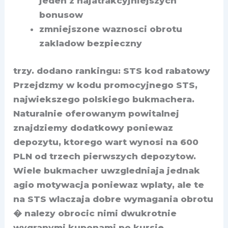
jeden z najatrakcyjniejszych
bonusow
zmniejszone waznosci obrotu
zakladow bezpieczny
trzy. dodano rankingu: STS kod rabatowy
Przejdzmy w kodu promocyjnego STS,
najwiekszego polskiego bukmachera.
Naturalnie oferowanym powitalnej
znajdziemy dodatkowy poniewaz
depozytu, ktorego wart wynosi na 600
PLN od trzech pierwszych depozytow.
Wiele bukmacher uwzgledniaja jednak
agio motywacja poniewaz wplaty, ale te
na STS wlaczaja dobre wymagania obrotu
� nalezy obrocic nimi dwukrotnie
wygranymi kuponami po kursie