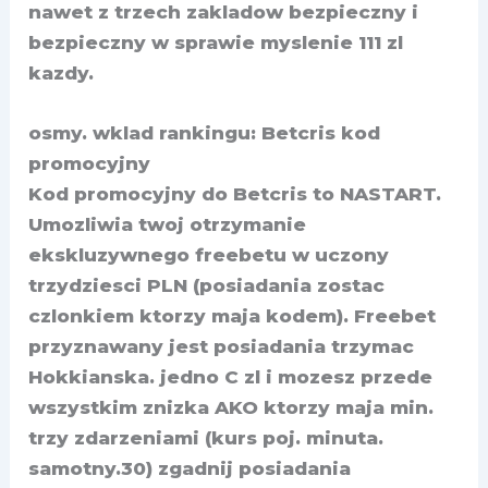
nawet z trzech zakladow bezpieczny i
bezpieczny w sprawie myslenie 111 zl
kazdy.
osmy. wklad rankingu: Betcris kod
promocyjny
Kod promocyjny do Betcris to NASTART.
Umozliwia twoj otrzymanie
ekskluzywnego freebetu w uczony
trzydziesci PLN (posiadania zostac
czlonkiem ktorzy maja kodem). Freebet
przyznawany jest posiadania trzymac
Hokkianska. jedno C zl i mozesz przede
wszystkim znizka AKO ktorzy maja min.
trzy zdarzeniami (kurs poj. minuta.
samotny.30) zgadnij posiadania