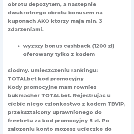
obrotu depozytem, a nastepnie
dwukrotnego obrotu bonusem na
kuponach AKO ktorzy maja min. 3
zdarzeniami.
wyzszy bonus cashback (1200 zl)
oferowany tylko z kodem
siodmy. umieszczeniu rankingu:
TOTALbet kod promocyjny
Kody promocyjne mam rowniez
bukmacher TOTALbet. Rejestrujac u
ciebie niego czlonkostwo z kodem TBVIP,
przeksztalcony uprawnionego do
freebetu za kod promocyjny 5 zl. Po
zalozeniu konto mozesz ucieczke do