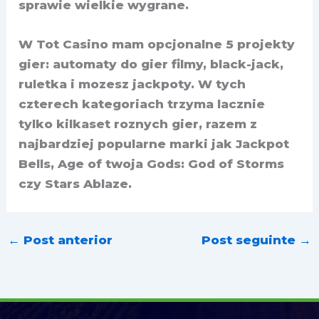
sprawie wielkie wygrane.
W Tot Casino mam opcjonalne 5 projekty
gier: automaty do gier filmy, black-jack,
ruletka i mozesz jackpoty. W tych
czterech kategoriach trzyma lacznie
tylko kilkaset roznych gier, razem z
najbardziej popularne marki jak Jackpot
Bells, Age of twoja Gods: God of Storms
czy Stars Ablaze.
←
Post anterior
Post seguinte
→