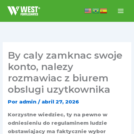
Ir
para
o
conteúdo
By caly zamknac swoje
konto, nalezy
rozmawiac z biurem
obslugi uzytkownika
Por
admin
/
abril 27, 2026
Korzystne wiedziec, ty na pewno w
odniesieniu do regulaminem ludzie
obstawiajacy ma faktycznie wybor