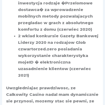
inwestycja rodzaje �Przelomowe
dostawca� za wprowadzenie
mobilnych metody pozwalajacych
przegladac w grach z absolutnego
komfortu z domu (czerwiec 2020)
2 wklad konkursie Gazety Bankowej
Liderzy 2020 na rodzajow Glob
czwartorzed.zero posiadania
wykorzystanie charakterystyka
mojeID � elektroniczna
uzasadnienie klientow (czerwiec
2021)
Uwzgledniajac prawdziwosc, ze
Calkowity Casino nadal mam dynamicznie
sie przynosi, mozemy stac sie pewni, ze