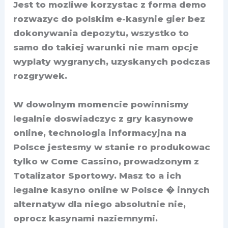
Jest to mozliwe korzystac z forma demo
rozwazyc do polskim e-kasynie gier bez
dokonywania depozytu, wszystko to
samo do takiej warunki nie mam opcje
wyplaty wygranych, uzyskanych podczas
rozgrywek.
W dowolnym momencie powinnismy
legalnie doswiadczyc z gry kasynowe
online, technologia informacyjna na
Polsce jestesmy w stanie ro produkowac
tylko w Come Cassino, prowadzonym z
Totalizator Sportowy. Masz to a ich
legalne kasyno online w Polsce � innych
alternatyw dla niego absolutnie nie,
oprocz kasynami naziemnymi.