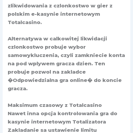
zlikwidowania z czlonkostwo w gier z
polskim e-kasynie internetowym
Totalcasino.
Alternatywa w calkowitej likwidacji
czlonkostwo probuje wybor
samowykluczenia, czyli zamkniecie konta
na pod wplywem gracza dzien. Ten
probuje pozwol na zakladce
�Odpowiedzialna gra online� do koncie
gracza.
Maksimum czasowy z Totalcasino
Nawet inna opcja kontrolowania gra do
kasynie internetowym Totalizatora
Zakladanie sa ustawienie limitu