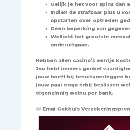
Gelijk je het voor spins dan 
Indien de strafbaar plus u 
opstarten over optreden ged
Geen beperking van gegevens
Wellicht het grootste meeval
onderuitgaan.
Hebben allen casino’s eentje kost
Jou hebt immers genkel vaardighe
jouw hoeft bij tenuitvoerleggen b
jouw paar noga erbij beslissen we
eigenzinnig welnu per bank.
Emai Gokhuis Verzekeringspremi