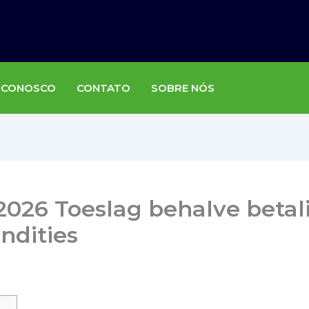
 CONOSCO
CONTATO
SOBRE NÓS
026 Toeslag behalve betal
ndities