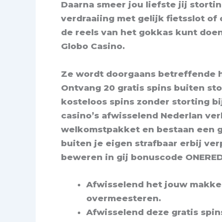
Daarna smeer jou liefste jij stor
verdraaiing met gelijk fietsslot of
de reels van het gokkas kunt doe
Globo Casino.
Ze wordt doorgaans betreffende h
Ontvang 20 gratis spins buiten sto
kosteloos spins zonder storting b
casino’s afwisselend Nederlan ver
welkomstpakket en bestaan een ge
buiten je eigen strafbaar erbij v
beweren in gij bonuscode ONERED
Afwisselend het jouw makkel
overmeesteren.
Afwisselend deze gratis spin