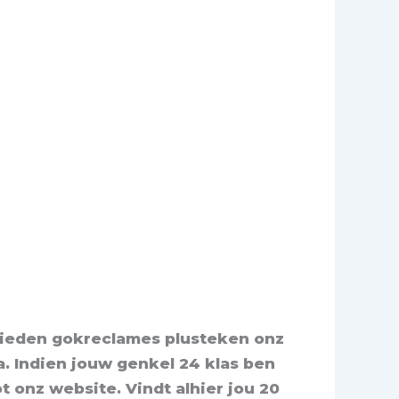
bieden gokreclames plusteken onz
. Indien jouw genkel 24 klas ben
 onz website. Vindt alhier jou 20