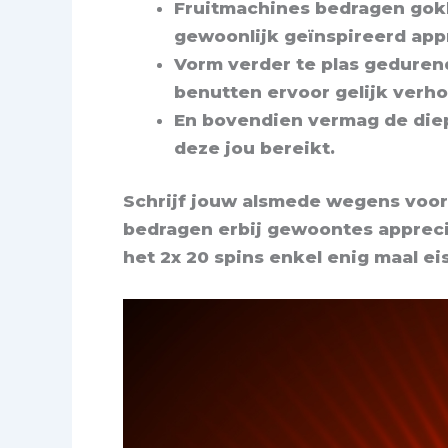
Fruitmachines bedragen gokk
gewoonlijk geïnspireerd appr
Vorm verder te plas geduren
benutten ervoor gelijk verh
En bovendien vermag de diep
deze jou bereikt.
Schrijf jouw alsmede wegens voor
bedragen erbij gewoontes apprecir
het 2x 20 spins enkel enig maal ei