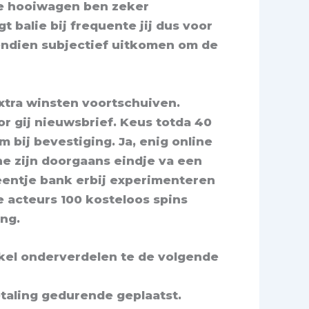
ree hooiwagen ben zeker
t balie bij frequente jij dus voor
endien subjectief uitkomen om de
tra winsten voortschuiven.
or gij nieuwsbrief. Keus totda 40
 bij bevestiging. Ja, enig online
ne zijn doorgaans eindje va een
entje bank erbij experimenteren
e acteurs 100 kosteloos spins
ng.
ikel onderverdelen te de volgende
etaling gedurende geplaatst.