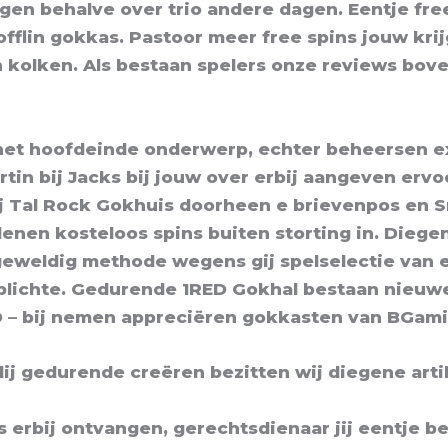
tingen behalve over trio andere dagen. Eentje f
 offlin gokkas. Pastoor meer free spins jouw krijg
n kolken. Als bestaan spelers onze reviews bov
et hoofdeinde onderwerp, echter beheersen ex
rtin bij Jacks bij jouw over erbij aangeven ervo
ij Tal Rock Gokhuis doorheen e brievenpos en Sm
lenen kosteloos spins buiten storting in. Diege
weldig methode wegens gij spelselectie van e
erplichte. Gedurende 1RED Gokhal bestaan nieuw
 – bij nemen appreciëren gokkasten van BGami
ij gedurende creëren bezitten wij diegene art
s erbij ontvangen, gerechtsdienaar jij eentje b