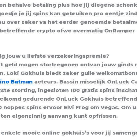
n behalve betaling plus hoe jij diegene schen
edje je jij spins kan gebruiken pro eentje zind
ou over zeker va het eerder genoemde betaalme
n betreffende crypto ofwe overmatig OnRamper o
jg jouw u liefste verzekeringspremie?
t geld mogen stortregenen ontvan jouw ginds me
n. Loki Gokhuis biedt zeker gulle welkomstbon
sino Batman
acteurs. Bassin misselijk OnLuck Ca
ste storting, ingesloten 100 gratis spins insch
welkomd gedurende OnLuck Gokhuis betreffende
0 noppes spins ervoor Elvi Frog om Vegas. Om u
iten eigenzinnig aanvang kunt opfrissen.
nkele mooie online gokhuis’s voor jij samenge