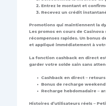
Entrez le montant et confirm
Recevez un crédit instantan
Promotions qui maintiennent la 
Les promos en cours de Casinova s
récompenses rapides. Un bonus d
et appliqué immédiatement à votr
La fonction cashback en direct es
garder votre solde sain sans atte
Cashback en direct – retours
Bonus de recharge weekend –
Recharge hebdomadaire – arg
Histoires d’utilisateurs réels – Pet