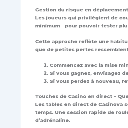
Gestion du risque en déplacement –
Les joueurs qui privilégient de co
minimum—pour pouvoir tester plusi
Cette approche reflète une habitud
que de petites pertes ressemblent
Commencez avec la mise mi
Si vous gagnez, envisagez de
Si vous perdez à nouveau, r
Touches de Casino en direct – Qu
Les tables en direct de Casinova 
temps. Une session rapide de roul
d’adrénaline.