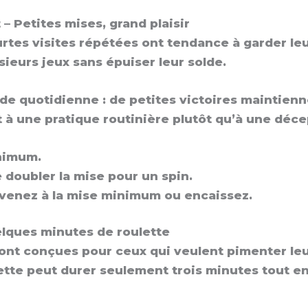
 Petites mises, grand plaisir
urtes visites répétées ont tendance à garder l
eurs jeux sans épuiser leur solde.
e quotidienne : de petites victoires maintienn
 à une pratique routinière plutôt qu’à une déce
nimum.
 doubler la mise pour un spin.
evenez à la mise minimum ou encaissez.
elques minutes de roulette
sont conçues pour ceux qui veulent pimenter leu
ette peut durer seulement trois minutes tout 