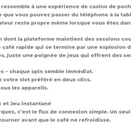
ressemble à une expérience de casino de poche
ie que vous pouvez passer du téléphone à la ta
lisateur reste propre même lorsque vous êtes da
n dont la plateforme maintient des sessions cou
afé rapide qui se termine par une explosion d’
, juste une poignée de jeux qui offrent des se
s – chaque spin semble immédiat.
z votre slot préféré en deux clics.
us les appareils.
 et Jeu instantané
uez, c’est le flux de connexion simple. Un seul
tourner avant que le café ne refroidisse.