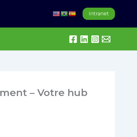
Intranet
ement – Votre hub