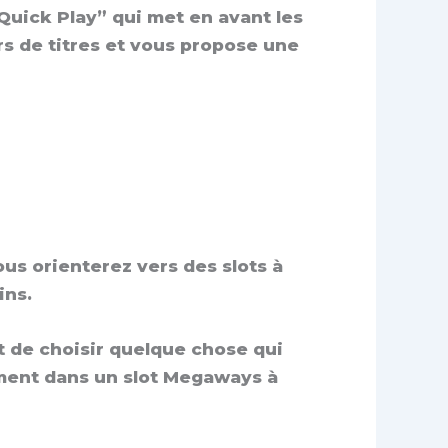
 “Quick Play” qui met en avant les
rs de titres et vous propose une
ous orienterez vers des slots à
ins.
t de choisir quelque chose qui
tement dans un slot Megaways à