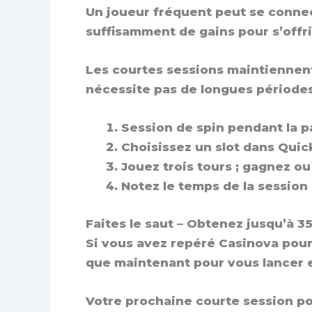
Un joueur fréquent peut se connect
suffisamment de gains pour s’offr
Les courtes sessions maintiennent
nécessite pas de longues périodes 
Session de spin pendant la p
Choisissez un slot dans Quick
Jouez trois tours ; gagnez o
Notez le temps de la session
Faites le saut – Obtenez jusqu’à 35
Si vous avez repéré Casinova pour
que maintenant pour vous lancer et
Votre prochaine courte session po