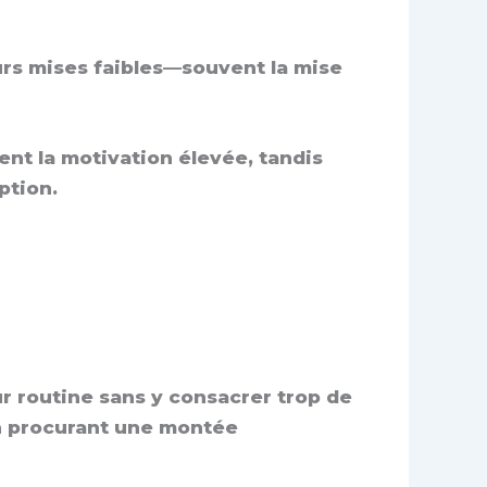
eurs mises faibles—souvent la mise
ent la motivation élevée, tandis
ption.
r routine sans y consacrer trop de
en procurant une montée