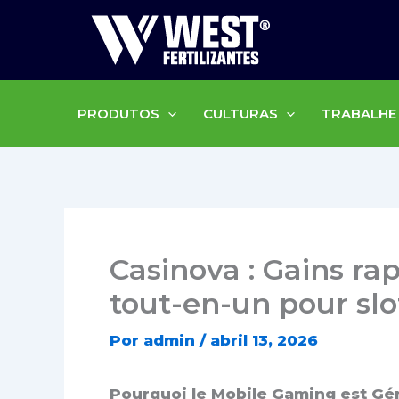
Ir
para
o
conteúdo
PRODUTOS
CULTURAS
TRABALHE
Casinova : Gains ra
tout-en-un pour slot
Por
admin
/
abril 13, 2026
Pourquoi le Mobile Gaming est Gé