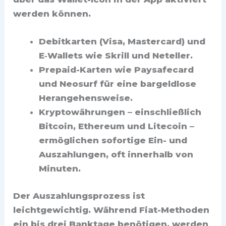
werden können.
Debitkarten (Visa, Mastercard) und
E‑Wallets wie Skrill und Neteller.
Prepaid-Karten wie Paysafecard
und Neosurf für eine bargeldlose
Herangehensweise.
Kryptowährungen – einschließlich
Bitcoin, Ethereum und Litecoin –
ermöglichen sofortige Ein- und
Auszahlungen, oft innerhalb von
Minuten.
Der Auszahlungsprozess ist
leichtgewichtig. Während Fiat-Methoden
ein bis drei Banktage benötigen, werden