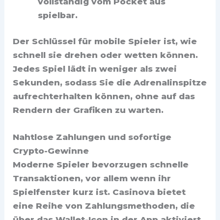
vollständig vom Pocket aus
spielbar.
Der Schlüssel für mobile Spieler ist, wie
schnell sie drehen oder wetten können.
Jedes Spiel lädt in weniger als zwei
Sekunden, sodass Sie die Adrenalinspitze
aufrechterhalten können, ohne auf das
Rendern der Grafiken zu warten.
Nahtlose Zahlungen und sofortige
Crypto-Gewinne
Moderne Spieler bevorzugen schnelle
Transaktionen, vor allem wenn ihr
Spielfenster kurz ist. Casinova bietet
eine Reihe von Zahlungsmethoden, die
über das Wallet-Icon in der App aktiviert