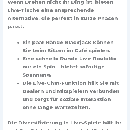
Wenn Drehen nicht Ihr Ding ist, bieten
Live-Tische eine ansprechende
Alternative, die perfekt in kurze Phasen
passt.
Ein paar Hände Blackjack können
Sie beim Sitzen im Café spielen.
Eine schnelle Runde Live-Roulette –
nur ein Spin – bietet sofortige
Spannung.
Die Live-Chat-Funktion hält Sie mit
Dealern und Mitspielern verbunden
und sorgt für soziale Interaktion
ohne lange Wartezeiten.
Die Diversifizierung in Live-Spiele hält Ihr