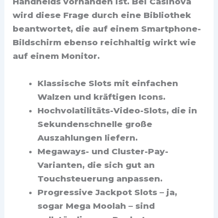
Handhelds vorhanden ist. Bei Casinova
wird diese Frage durch eine Bibliothek
beantwortet, die auf einem Smartphone-
Bildschirm ebenso reichhaltig wirkt wie
auf einem Monitor.
Klassische Slots mit einfachen
Walzen und kräftigen Icons.
Hochvolatilitäts-Video-Slots, die in
Sekundenschnelle große
Auszahlungen liefern.
Megaways- und Cluster-Pay-
Varianten, die sich gut an
Touchsteuerung anpassen.
Progressive Jackpot Slots – ja,
sogar Mega Moolah – sind