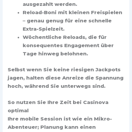
ausgezahlt werden.
Reload-Boni mit kleinen Freispielen
– genau genug für eine schnelle
Extra-Spielzeit.
Wöchentliche Reloads, die für
konsequentes Engagement über
Tage hinweg belohnen.
Selbst wenn Sie keine riesigen Jackpots
jagen, halten diese Anreize die Spannung
hoch, während Sie unterwegs sind.
So nutzen Sie Ihre Zeit bei Casinova
optimal
Ihre mobile Session ist wie ein Mikro-
Abenteuer; Planung kann einen