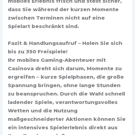
mobiles Erlebnis frisch und stellt sicher,
dass Sie während der kurzen Momente
zwischen Terminen nicht auf eine
Spielart beschränkt sind.
Fazit & Handlungsaufruf – Holen Sie sich
bis zu 350 Freispiele!
Ihr mobiles Gaming-Abenteuer mit
Casinova dreht sich darum, Momente zu
ergreifen – kurze Spielphasen, die große
Spannung bringen, ohne lange Stunden
zu beanspruchen. Durch die Wahl schnell
ladender Spiele, verantwortungsvolles
Wetten und die Nutzung
maßgeschneiderter Aktionen können Sie
ein intensives Spielerlebnis direkt aus