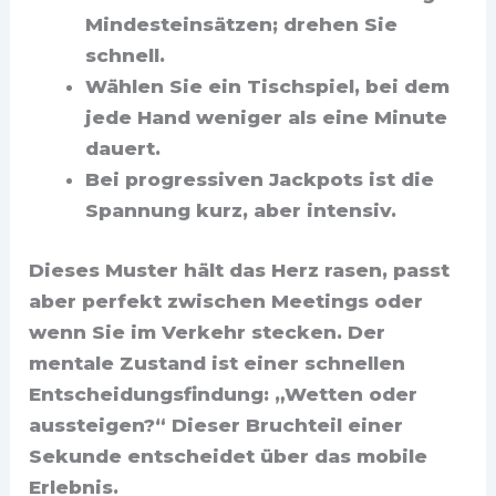
Mindesteinsätzen; drehen Sie
schnell.
Wählen Sie ein Tischspiel, bei dem
jede Hand weniger als eine Minute
dauert.
Bei progressiven Jackpots ist die
Spannung kurz, aber intensiv.
Dieses Muster hält das Herz rasen, passt
aber perfekt zwischen Meetings oder
wenn Sie im Verkehr stecken. Der
mentale Zustand ist einer schnellen
Entscheidungsfindung: „Wetten oder
aussteigen?“ Dieser Bruchteil einer
Sekunde entscheidet über das mobile
Erlebnis.