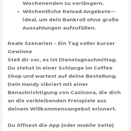
Wochenenden zu verlängern.
Wöchentliche Reload‑Angebote—
ideal, um dein Bankroll ohne große
Auszahlungen aufzufüllen.
Reale Szenarien – Ein Tag voller kurzer
Gewinne
Stell dir vor, es ist Dienstagnachmittag.
Du stehst in einer Schlange im Coffee
Shop und wartest auf deine Bestellung.
Dein Handy vibriert mit einer
Benachrichtigung von Casinova, die dich
an die verbleibenden Freispiele aus
deinem Willkommensangebot erinnert.
Du öffnest die App (oder mobile Seite)