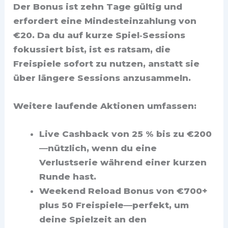
Der Bonus ist zehn Tage gültig und
erfordert eine Mindesteinzahlung von
€20. Da du auf kurze Spiel‑Sessions
fokussiert bist, ist es ratsam, die
Freispiele sofort zu nutzen, anstatt sie
über längere Sessions anzusammeln.
Weitere laufende Aktionen umfassen:
Live Cashback von 25 % bis zu €200
—nützlich, wenn du eine
Verlustserie während einer kurzen
Runde hast.
Weekend Reload Bonus von €700+
plus 50 Freispiele—perfekt, um
deine Spielzeit an den