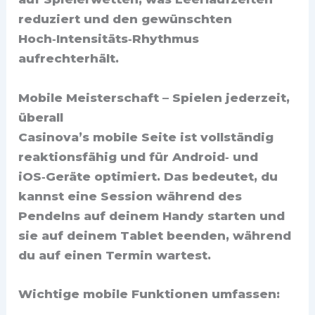
reduziert und den gewünschten
Hoch‑Intensitäts‑Rhythmus
aufrechterhält.
Mobile Meisterschaft – Spielen jederzeit,
überall
Casinova’s mobile Seite ist vollständig
reaktionsfähig und für Android‑ und
iOS‑Geräte optimiert. Das bedeutet, du
kannst eine Session während des
Pendelns auf deinem Handy starten und
sie auf deinem Tablet beenden, während
du auf einen Termin wartest.
Wichtige mobile Funktionen umfassen: