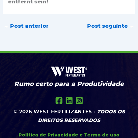
entfernt sein!
←
Post anterior
Post seguinte
→
Rumo certo para a Produtividade
© 2026
WEST FERTILIZANTES
-
TODOS OS
DIREITOS RESERVADOS
Política de Privacidade
e
Termo de uso