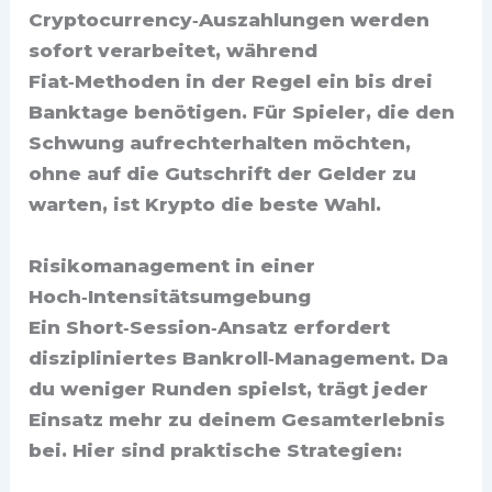
Cryptocurrency‑Auszahlungen werden
sofort verarbeitet, während
Fiat‑Methoden in der Regel ein bis drei
Banktage benötigen. Für Spieler, die den
Schwung aufrechterhalten möchten,
ohne auf die Gutschrift der Gelder zu
warten, ist Krypto die beste Wahl.
Risiko­management in einer
Hoch‑Intensitätsumgebung
Ein Short‑Session‑Ansatz erfordert
diszipliniertes Bankroll‑Management. Da
du weniger Runden spielst, trägt jeder
Einsatz mehr zu deinem Gesamterlebnis
bei. Hier sind praktische Strategien: