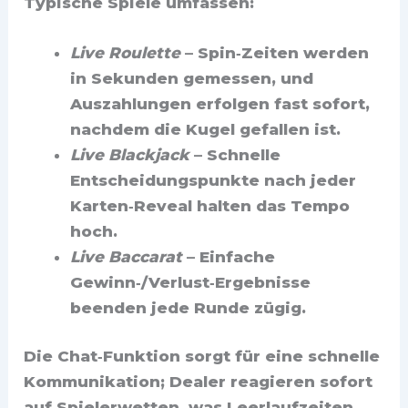
Typische Spiele umfassen:
Live Roulette
– Spin‑Zeiten werden
in Sekunden gemessen, und
Auszahlungen erfolgen fast sofort,
nachdem die Kugel gefallen ist.
Live Blackjack
– Schnelle
Entscheidungspunkte nach jeder
Karten‑Reveal halten das Tempo
hoch.
Live Baccarat
– Einfache
Gewinn‑/Verlust‑Ergebnisse
beenden jede Runde zügig.
Die Chat‑Funktion sorgt für eine schnelle
Kommunikation; Dealer reagieren sofort
auf Spielerwetten, was Leerlaufzeiten