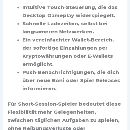
Intuitive Touch‑Steuerung, die das
Desktop‑Gameplay widerspiegelt.
Schnelle Ladezeiten, selbst bei
langsameren Netzwerken.
Ein vereinfachter Wallet‑Bereich,
der sofortige Einzahlungen per
Kryptowährungen oder E‑Wallets
ermöglicht.
Push‑Benachrichtigungen, die dich
über neue Boni oder Spiel‑Releases
informieren.
Für Short‑Session‑Spieler bedeutet diese
Flexibilität mehr Gelegenheiten,
zwischen täglichen Aufgaben zu spielen,
ohne Reibungsverluste oder