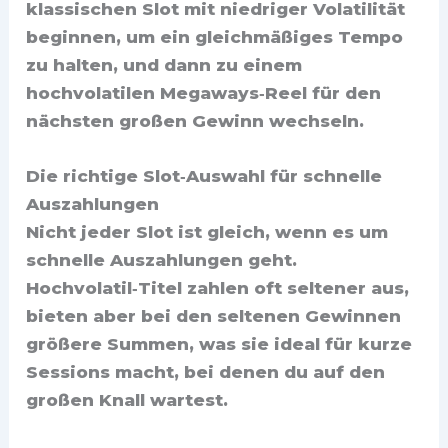
klassischen Slot mit niedriger Volatilität
beginnen, um ein gleichmäßiges Tempo
zu halten, und dann zu einem
hochvolatilen Megaways‑Reel für den
nächsten großen Gewinn wechseln.
Die richtige Slot‑Auswahl für schnelle
Auszahlungen
Nicht jeder Slot ist gleich, wenn es um
schnelle Auszahlungen geht.
Hochvolatil‑Titel zahlen oft seltener aus,
bieten aber bei den seltenen Gewinnen
größere Summen, was sie ideal für kurze
Sessions macht, bei denen du auf den
großen Knall wartest.