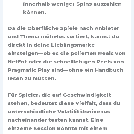
innerhalb weniger Spins auszahlen
können.
Da die Oberfläche Spiele nach Anbieter
und Thema mühelos sortiert, kannst du
direkt in deine Lieblingsmarke
einsteigen—ob es die polierten Reels von
NetEnt oder die schnelllebigen Reels von
Pragmatic Play sind—ohne ein Handbuch
lesen zu müssen.
Für Spieler, die auf Geschwindigkeit
stehen, bedeutet diese Vielfalt, dass du
unterschiedliche Volatilitätsniveaus
nacheinander testen kannst. Eine
einzelne Session könnte mit einem