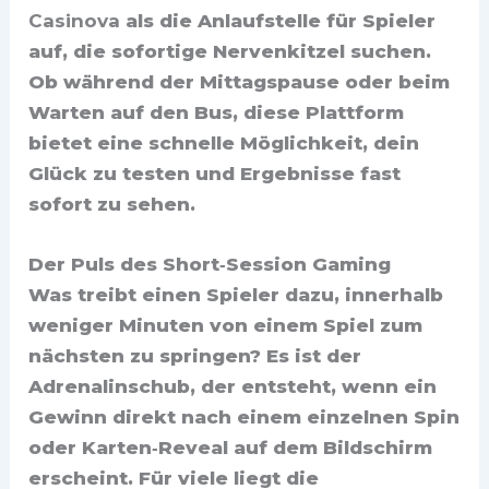
Casinova
als die Anlaufstelle für Spieler
auf, die sofortige Nervenkitzel suchen.
Ob während der Mittagspause oder beim
Warten auf den Bus, diese Plattform
bietet eine schnelle Möglichkeit, dein
Glück zu testen und Ergebnisse fast
sofort zu sehen.
Der Puls des Short‑Session Gaming
Was treibt einen Spieler dazu, innerhalb
weniger Minuten von einem Spiel zum
nächsten zu springen? Es ist der
Adrenalinschub, der entsteht, wenn ein
Gewinn direkt nach einem einzelnen Spin
oder Karten‑Reveal auf dem Bildschirm
erscheint. Für viele liegt die