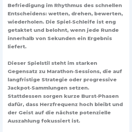
Befriedigung im Rhythmus des schnellen
Entscheidens: wetten, drehen, bewerten,
wiederholen. Die Spiel‑Schleife ist eng
getaktet und belohnt, wenn jede Runde
innerhalb von Sekunden ein Ergebnis
liefert.
Dieser Spielstil steht im starken
Gegensatz zu Marathon‑Sessions, die auf
langfristige Strategie oder progressive
Jackpot‑Sammlungen setzen.
Stattdessen sorgen kurze Burst‑Phasen
dafür, dass Herzfrequenz hoch bleibt und
der Geist auf die nächste potenzielle
Auszahlung fokussiert ist.