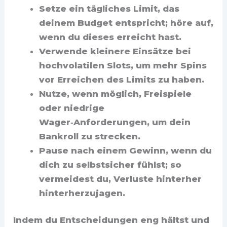
Setze ein tägliches Limit, das
deinem Budget entspricht; höre auf,
wenn du dieses erreicht hast.
Verwende kleinere Einsätze bei
hochvolatilen Slots, um mehr Spins
vor Erreichen des Limits zu haben.
Nutze, wenn möglich, Freispiele
oder niedrige
Wager‑Anforderungen, um dein
Bankroll zu strecken.
Pause nach einem Gewinn, wenn du
dich zu selbstsicher fühlst; so
vermeidest du, Verluste hinterher
hinterherzujagen.
Indem du Entscheidungen eng hältst und