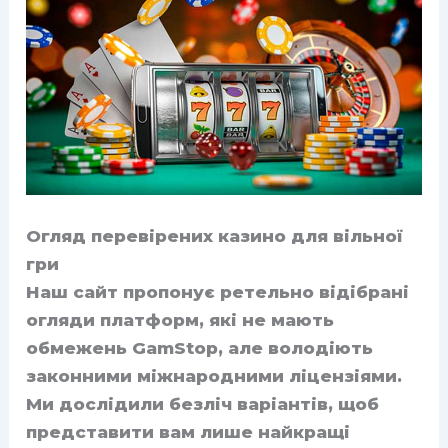
Огляд перевірених казино для вільної
гри
Наш сайт пропонує ретельно відібрані
огляди платформ, які не мають
обмежень GamStop, але володіють
законними міжнародними ліцензіями.
Ми дослідили безліч варіантів, щоб
представити вам лише найкращі