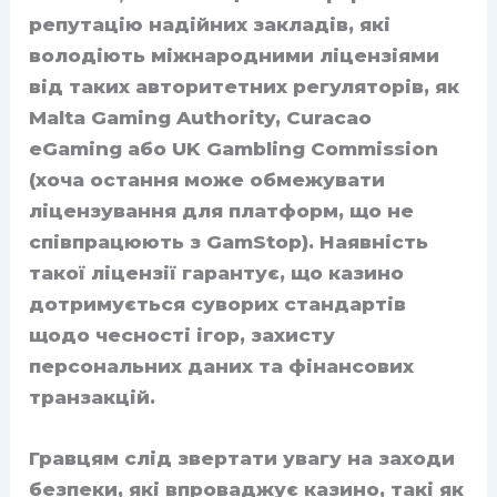
репутацію надійних закладів, які
володіють міжнародними ліцензіями
від таких авторитетних регуляторів, як
Malta Gaming Authority, Curacao
eGaming або UK Gambling Commission
(хоча остання може обмежувати
ліцензування для платформ, що не
співпрацюють з GamStop). Наявність
такої ліцензії гарантує, що казино
дотримується суворих стандартів
щодо чесності ігор, захисту
персональних даних та фінансових
транзакцій.
Гравцям слід звертати увагу на заходи
безпеки, які впроваджує казино, такі як