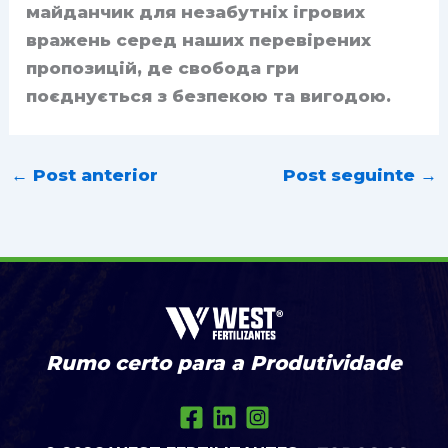
майданчик для незабутніх ігрових
вражень серед наших перевірених
пропозицій, де свобода гри
поєднується з безпекою та вигодою.
←
Post anterior
Post seguinte
→
Rumo certo para a Produtividade