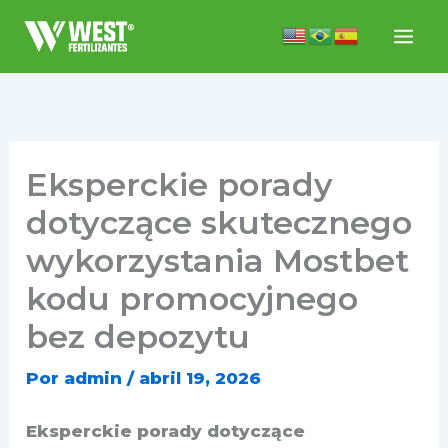
Ir
para
o
conteúdo
Eksperckie porady
dotyczące skutecznego
wykorzystania Mostbet
kodu promocyjnego
bez depozytu
Por
admin
/
abril 19, 2026
Eksperckie porady dotyczące