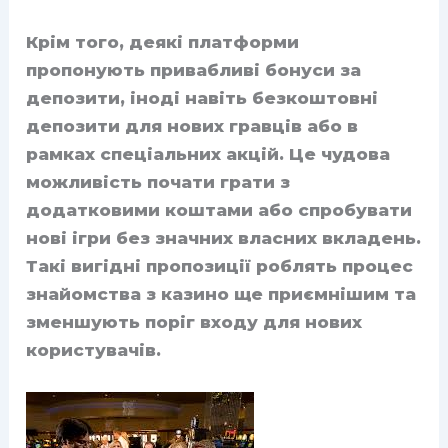
Крім того, деякі платформи
пропонують привабливі бонуси за
депозити, іноді навіть безкоштовні
депозити для нових гравців або в
рамках спеціальних акцій. Це чудова
можливість почати грати з
додатковими коштами або спробувати
нові ігри без значних власних вкладень.
Такі вигідні пропозиції роблять процес
знайомства з казино ще приємнішим та
зменшують поріг входу для нових
користувачів.