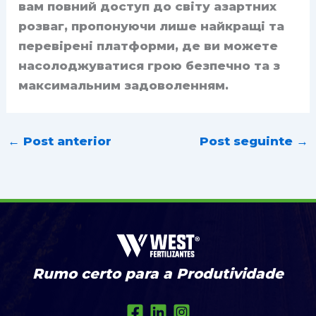
вам повний доступ до світу азартних
розваг, пропонуючи лише найкращі та
перевірені платформи, де ви можете
насолоджуватися грою безпечно та з
максимальним задоволенням.
←
Post anterior
Post seguinte
→
Rumo certo para a Produtividade