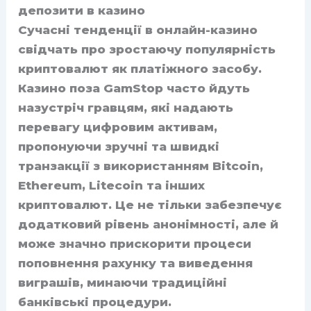
депозити в казино
Сучасні тенденції в онлайн-казино
свідчать про зростаючу популярність
криптовалют як платіжного засобу.
Казино поза GamStop часто йдуть
назустріч гравцям, які надають
перевагу цифровим активам,
пропонуючи зручні та швидкі
транзакції з використанням Bitcoin,
Ethereum, Litecoin та інших
криптовалют. Це не тільки забезпечує
додатковий рівень анонімності, але й
може значно прискорити процеси
поповнення рахунку та виведення
виграшів, минаючи традиційні
банківські процедури.