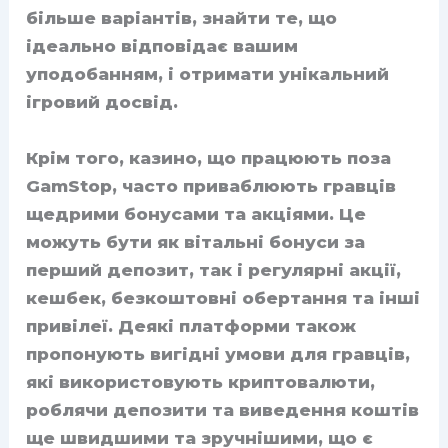
більше варіантів, знайти те, що
ідеально відповідає вашим
уподобанням, і отримати унікальний
ігровий досвід.
Крім того, казино, що працюють поза
GamStop, часто приваблюють гравців
щедрими бонусами та акціями. Це
можуть бути як вітальні бонуси за
перший депозит, так і регулярні акції,
кешбек, безкоштовні обертання та інші
привілеї. Деякі платформи також
пропонують вигідні умови для гравців,
які використовують криптовалюти,
роблячи депозити та виведення коштів
ще швидшими та зручнішими, що є