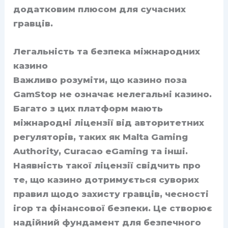
додатковим плюсом для сучасних
гравців.
Легальність та безпека міжнародних
казино
Важливо розуміти, що казино поза
GamStop не означає нелегальні казино.
Багато з цих платформ мають
міжнародні ліцензії від авторитетних
регуляторів, таких як Malta Gaming
Authority, Curacao eGaming та інші.
Наявність такої ліцензії свідчить про
те, що казино дотримується суворих
правил щодо захисту гравців, чесності
ігор та фінансової безпеки. Це створює
надійний фундамент для безпечного