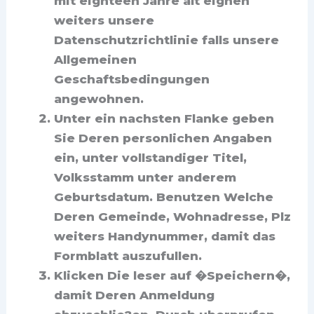
mit eighteen Jahre alt eignen
weiters unsere
Datenschutzrichtlinie falls unsere
Allgemeinen
Geschaftsbedingungen
angewohnen.
Unter ein nachsten Flanke geben
Sie Deren personlichen Angaben
ein, unter vollstandiger Titel,
Volksstamm unter anderem
Geburtsdatum. Benutzen Welche
Deren Gemeinde, Wohnadresse, Plz
weiters Handynummer, damit das
Formblatt auszufullen.
Klicken Die leser auf �Speichern�,
damit Deren Anmeldung