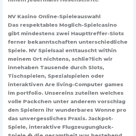
NV Kasino Online-Spieleauswahl
Das respektables Moglich-Spielcasino
gibt mindestens zwei Haupttreffer-Slots
ferner bekanntschaften unterschiedliche
Spiele. NV Spielsaal enttauscht within
meinem Ort nichtens, schlie?lich wir
innehaben Tausende durch Slots,
Tischspielen, Spezialspielen oder
interaktiven Are living-Computer games
im portfolio. Unsereins zuteilen welches
volle Packchen unter anderem vorschlag
den Spielern ihr wunderbares Wonne pro
das unvergessliches Praxis. Jackpot-
Spiele, interaktive Flugzeugungluck-
Spiele � die gesamtheit war bestehend,