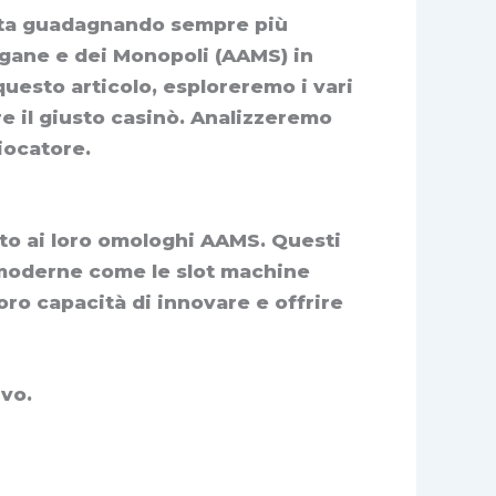
li sta guadagnando sempre più
ogane e dei Monopoli (AAMS) in
questo articolo, esploreremo i vari
ere il giusto casinò. Analizzeremo
iocatore.
etto ai loro omologhi AAMS. Questi
ù moderne come le slot machine
oro capacità di innovare e offrire
ivo.