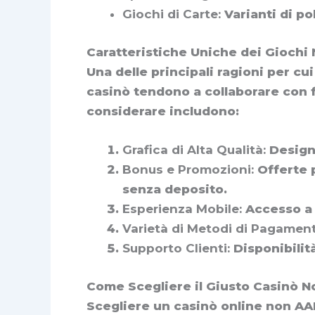
Giochi di Carte:
Varianti di po
Caratteristiche Uniche dei Gioch
Una delle principali ragioni per cu
casinò tendono a collaborare con f
considerare includono:
Grafica di Alta Qualità:
Design 
Bonus e Promozioni:
Offerte p
senza deposito.
Esperienza Mobile:
Accesso a g
Varietà di Metodi di Pagamen
Supporto Clienti:
Disponibilità
Come Scegliere il Giusto Casinò 
Scegliere un casinò online non AA