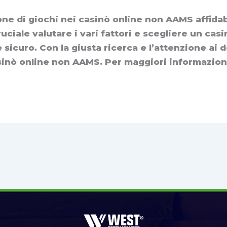
one di giochi nei casinò online non AAMS affidab
iale valutare i vari fattori e scegliere un casi
 sicuro. Con la giusta ricerca e l’attenzione ai d
asinò online non AAMS. Per maggiori informazion