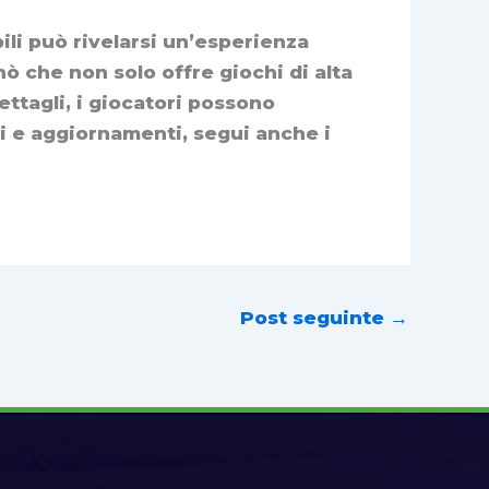
ili può rivelarsi un’esperienza
nò che non solo offre giochi di alta
ettagli, i giocatori possono
i e aggiornamenti, segui anche i
Post seguinte
→