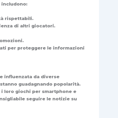
e includono:
à rispettabili.
enza di altri giocatori.
romozioni.
guati per proteggere le informazioni
e influenzata da diverse
ti stanno guadagnando popolarità.
e i loro giochi per smartphone e
sigliabile seguire le notizie su