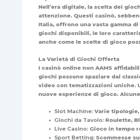
Nell’era digitale, la scelta dei gi
attenzione. Questi casinò, sebben
Italia, offrono una vasta gamma di 
giochi disponibili, le loro caratter
anche come le scelte di gioco pos
La Varietà di Giochi Offerta
I casinò online non AAMS affidabil
giochi possono spaziare dai classi
video con tematizzazioni uniche. Un
nuove esperienze di gioco. Alcune 
Slot Machine:
Varie tipologie,
Giochi da Tavolo:
Roulette, Bl
Live Casino:
Gioco in tempo re
Sport Betting:
Scommesse su e