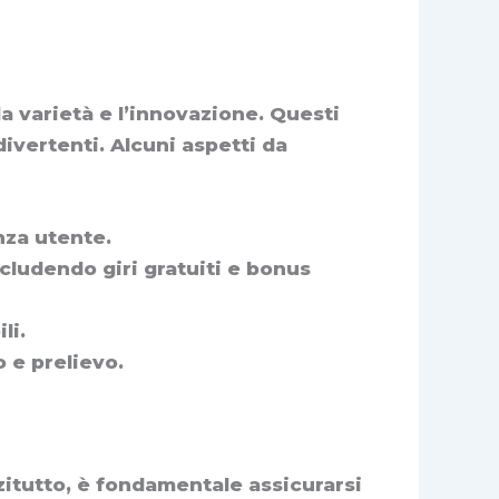
la varietà e l’innovazione. Questi
ivertenti. Alcuni aspetti da
nza utente.
cludendo giri gratuiti e bonus
li.
o e prelievo.
itutto, è fondamentale assicurarsi