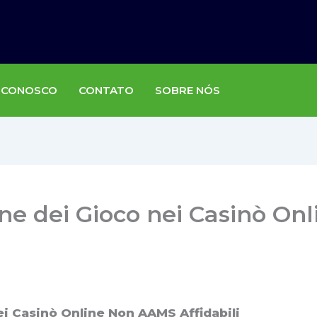
 CONOSCO
CONTATO
SOBRE NÓS
one dei Gioco nei Casinò O
ei Casinò Online Non AAMS Affidabili