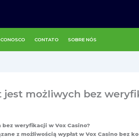
 CONOSCO
CONTATO
SOBRE NÓS
t jest możliwych bez weryfi
h bez weryfikacji w Vox Casino?
ane z możliwością wypłat w Vox Casino bez kon