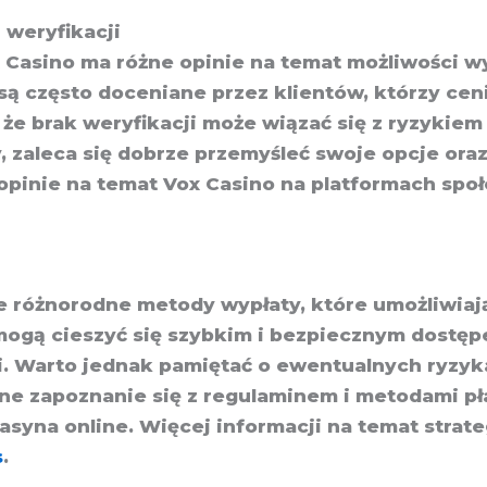
 weryfikacji
 Casino ma różne opinie na temat możliwości wy
są często doceniane przez klientów, którzy cen
że brak weryfikacji może wiązać się z ryzykie
 zaleca się dobrze przemyśleć swoje opcje ora
opinie na temat Vox Casino na platformach społ
e różnorodne metody wypłaty, które umożliwia
 mogą cieszyć się szybkim i bezpiecznym dostęp
i. Warto jednak pamiętać o ewentualnych ryzy
ne zapoznanie się z regulaminem i metodami pła
yna online. Więcej informacji na temat strate
s
.