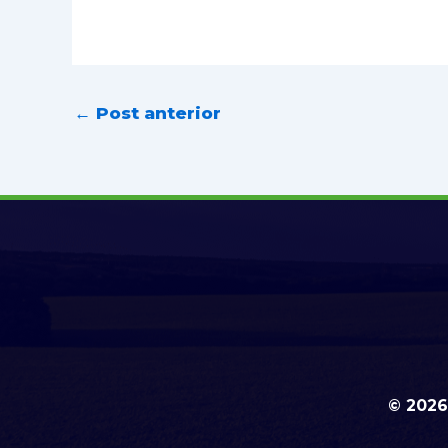
←
Post anterior
© 2026