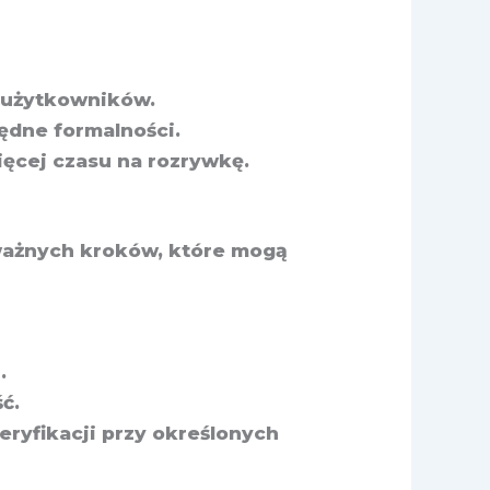
u użytkowników.
będne formalności.
ięcej czasu na rozrywkę.
 ważnych kroków, które mogą
.
ć.
eryfikacji przy określonych