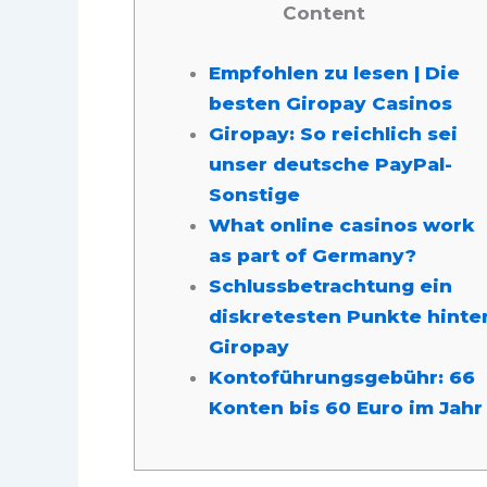
Content
Empfohlen zu lesen | Die
besten Giropay Casinos
Giropay: So reichlich sei
unser deutsche PayPal-
Sonstige
What online casinos work
as part of Germany?
Schlussbetrachtung ein
diskretesten Punkte hinte
Giropay
Konto­führungs­gebühr: 66
Konten bis 60 Euro im Jahr