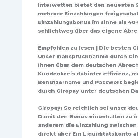
Interwetten bietet den neuesten S
mehrere Einzahlungen freigeschal
Einzahlungsbonus im sinne als 40 
schlichtweg über das eigene Abr
Empfohlen zu lesen | Die besten G
Unser Inanspruchnahme durch Giro
ihnen über dem deutschen Abrech
Kundenkreis dahinter effizienz, m
Benutzername und Passwort begle
durch Giropay unter deutschen Ban
Giropay: So reichlich sei unser d
Damit den Bonus einbehalten zu i
anderem die Einzahlung zwischen 1
direkt über Ein Liquiditätskonto 