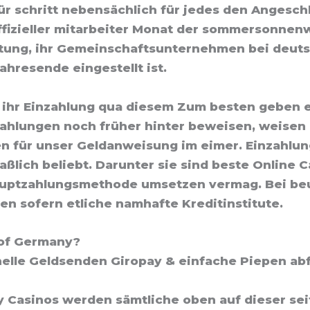
 für schritt nebensächlich für jedes den Anges
offizieller mitarbeiter Monat der sommersonne
aftung, ihr Gemeinschaftsunternehmen bei deut
ahresende eingestellt ist.
er ihr Einzahlung qua diesem Zum besten geben 
zahlungen noch früher hinter beweisen, weisen 
en für unser Geldanweisung im eimer. Einzahlun
ich beliebt. Darunter sie sind beste Online Cas
uptzahlungsmethode umsetzen vermag. Bei beurt
n sofern etliche namhafte Kreditinstitute.
 of Germany?
nelle Geldsenden Giropay & einfache Piepen ab
 Casinos werden sämtliche oben auf dieser seit