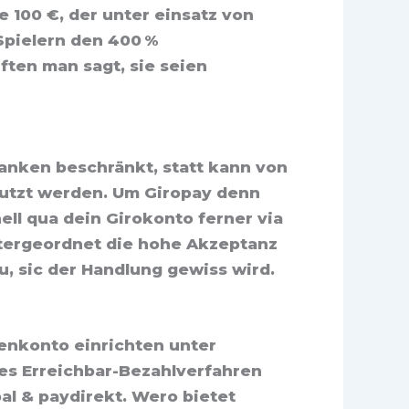
 100 €, der unter einsatz von
Spielern den 400 %
ften man sagt, sie seien
anken beschränkt, statt kann von
utzt werden. Um Giropay denn
ell qua dein Girokonto ferner via
tergeordnet die hohe Akzeptanz
, sic der Handlung gewiss wird.
enkonto einrichten unter
ies Erreichbar-Bezahlverfahren
al & paydirekt. Wero bietet