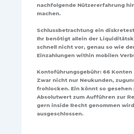
nachfolgende Nützererfahrung hin
machen.
Schlussbetrachtung ein diskretes
Ihr benötigt allein der Liquiditä
schnell nicht vor, genau so wie d
Einzahlungen within mobilen Verb
Konto­führungs­gebühr: 66 Konten 
Zwar nicht nur Neukunden, zugun
frohlocken. Ein könnt so gesehen
Absolutwert zum Aufführen zur Re
gern inside Recht genommen wird.
ausgeschlossen.