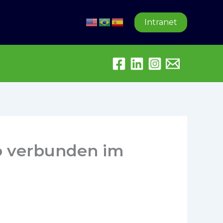
Intranet
no verbunden im