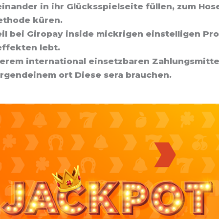
 einander in ihr Glücksspielseite füllen, zum H
ethode küren.
il bei Giropay inside mickrigen einstelligen Pr
ffekten lebt.
erem international einsetzbaren Zahlungsmitte
n irgendeinem ort Diese sera brauchen.