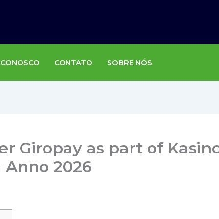
 CONOSCO
CONTATO
SOBRE NÓS
er Giropay as part of Kasi
n Anno 2026