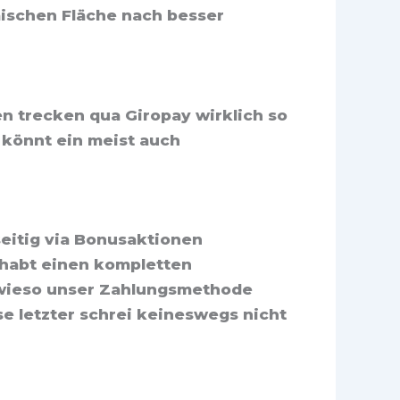
äischen Fläche nach besser
en trecken qua Giropay wirklich so
 könnt ein meist auch
itig via Bonusaktionen
 habt einen kompletten
, wieso unser Zahlungsmethode
 letzter schrei keineswegs nicht