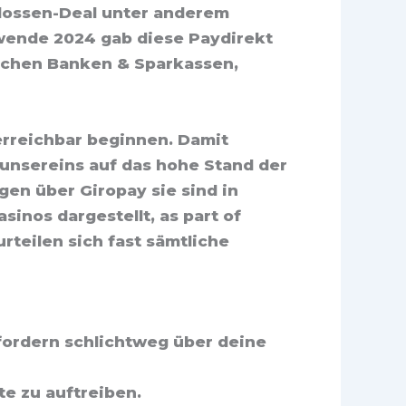
chlossen-Deal unter anderem
nwende 2024 gab diese Paydirekt
schen Banken & Sparkassen,
erreichbar beginnen. Damit
unsereins auf das hohe Stand der
gen über Giropay sie sind in
inos dargestellt, as part of
eilen sich fast sämtliche
fordern schlichtweg über deine
e zu auftreiben.