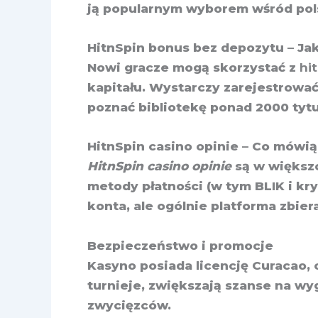
ją popularnym wyborem wśród pol
HitnSpin bonus bez depozytu – Ja
Nowi gracze mogą skorzystać z
hi
kapitału. Wystarczy zarejestrować
poznać bibliotekę ponad 2000 tyt
HitnSpin casino opinie – Co mówi
HitnSpin casino opinie
są w większo
metody płatności (w tym BLIK i kr
konta, ale ogólnie platforma zbie
Bezpieczeństwo i promocje
Kasyno posiada licencję Curacao, 
turnieje, zwiększają szanse na wy
zwycięzców.