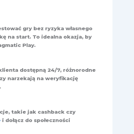
testować gry bez ryzyka własnego
 na start. To idealna okazja, by
gmatic Play.
lienta dostępną 24/7, różnorodne
rzy narzekają na weryfikację
.
je, takie jak cashback czy
e
i dołącz do społeczności