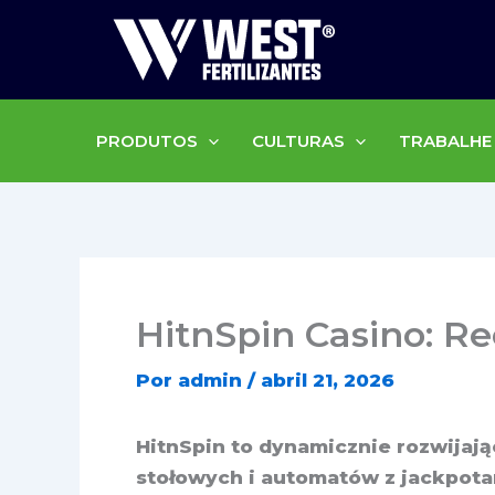
Ir
para
o
conteúdo
PRODUTOS
CULTURAS
TRABALHE
HitnSpin Casino: Re
Por
admin
/
abril 21, 2026
HitnSpin to dynamicznie rozwijają
stołowych i automatów z jackpotam