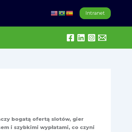
Intranet
4
czy bogatą ofertą slotów, gier
sem i szybkimi wypłatami, co czyni