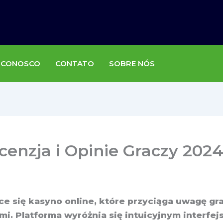
 CONOSCO
CONTATO
SOBRE NÓS
cenzja i Opinie Graczy 202
ce się kasyno online, które przyciąga uwagę gra
i. Platforma wyróżnia się intuicyjnym interfej