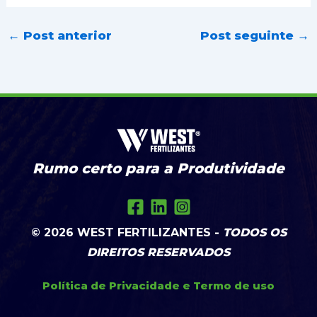
←
Post anterior
Post seguinte
→
Rumo certo para a Produtividade
© 2026
WEST FERTILIZANTES
-
TODOS OS
DIREITOS RESERVADOS
Política de Privacidade
e
Termo de uso