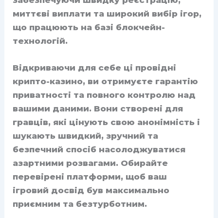
миттєві виплати та широкий вибір ігор,
що працюють на базі блокчейн-
технологій.
Відкриваючи для себе ці провідні
крипто-казино, ви отримуєте гарантію
приватності та повного контролю над
вашими даними. Вони створені для
гравців, які цінують свою анонімність і
шукають швидкий, зручний та
безпечний спосіб насолоджуватися
азартними розвагами. Обирайте
перевірені платформи, щоб ваш
ігровий досвід був максимально
приємним та безтурботним.