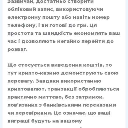
Зазвичай, достатньо створити
обліковий запис, використовуючи
електронну пошту або навіть номер
телефону, і ви готові до гри. Ця
простота та швидкість економлять ваш
час і дозволяють негайно перейти до
розваг.
Що стосується виведення коштів, то
тут крипто-казино демонструють свою
перевагу. Завдяки використанню
криптовалют, транзакції обробляються
практично миттєво, без затримок,
пов’язаних з банківськими переказами
чи перевірками. Це означає, що ваші
виграші будуть на вашому