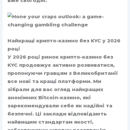
вже сьогодні.
Найкращі крипто-казино без KYC у 2026
році
У 2026 році ринок крипто-казино без
KYC продовжує активно розвиватися,
пропонуючи гравцям з Великобританії
все нові та кращі платформи. Ми
зібрали для вас огляд найкращих
анонімних Bitcoin-казино, які
зарекомендували себе як надійні та
безпечні. Ці заклади відповідають
найвищим стандартам якості,
забезпечуючи швидку реєстрацію,