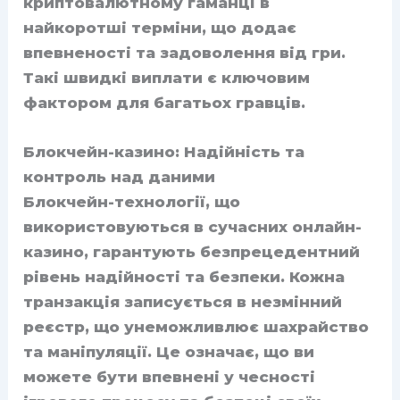
криптовалютному гаманці в
найкоротші терміни, що додає
впевненості та задоволення від гри.
Такі швидкі виплати є ключовим
фактором для багатьох гравців.
Блокчейн-казино: Надійність та
контроль над даними
Блокчейн-технології, що
використовуються в сучасних онлайн-
казино, гарантують безпрецедентний
рівень надійності та безпеки. Кожна
транзакція записується в незмінний
реєстр, що унеможливлює шахрайство
та маніпуляції. Це означає, що ви
можете бути впевнені у чесності