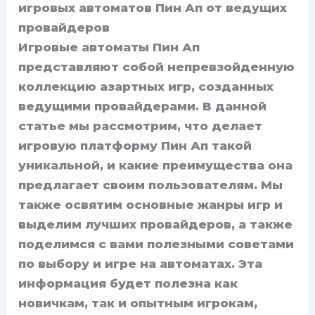
игровых автоматов Пин Ап от ведущих
провайдеров
Игровые автоматы Пин Ап
представляют собой непревзойденную
коллекцию азартных игр, созданных
ведущими провайдерами. В данной
статье мы рассмотрим, что делает
игровую платформу Пин Ап такой
уникальной, и какие преимущества она
предлагает своим пользователям. Мы
также освятим основные жанры игр и
выделим лучших провайдеров, а также
поделимся с вами полезными советами
по выбору и игре на автоматах. Эта
информация будет полезна как
новичкам, так и опытным игрокам,