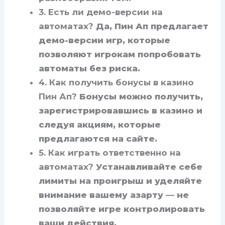
3. Есть ли демо-версии на
автоматах?
Да, Пин Ап предлагает
демо-версии игр, которые
позволяют игрокам попробовать
автоматы без риска.
4. Как получить бонусы в казино
Пин Ап?
Бонусы можно получить,
зарегистрировавшись в казино и
следуя акциям, которые
предлагаются на сайте.
5. Как играть ответственно на
автоматах?
Устанавливайте себе
лимиты на проигрыш и уделяйте
внимание вашему азарту — не
позволяйте игре контролировать
ваши действия.