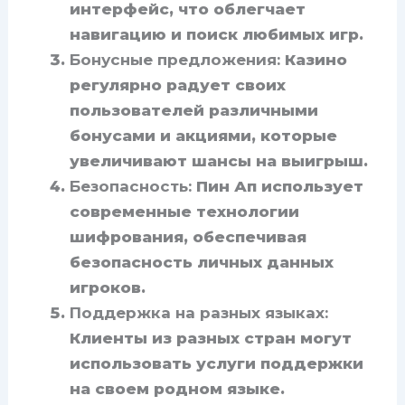
интерфейс, что облегчает
навигацию и поиск любимых игр.
Бонусные предложения:
Казино
регулярно радует своих
пользователей различными
бонусами и акциями, которые
увеличивают шансы на выигрыш.
Безопасность:
Пин Ап использует
современные технологии
шифрования, обеспечивая
безопасность личных данных
игроков.
Поддержка на разных языках:
Клиенты из разных стран могут
использовать услуги поддержки
на своем родном языке.