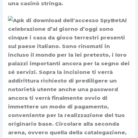
una casinò stringa.
Al
celebrazione d’al giorno d’oggi sono
cinque i casa da gioco terrestri presenti
sul paese italiano. Sono rinomati in
incluso il mondo per la lei pretesto, i loro
palazzi importanti ancora per la segno dei
sé servizi. Sopra la incisione ti verrà
addirittura richiesto di prediligere un
notorietà utente anche una password
ancora ti verrà finalmente ovvio di
immettere un modo di pagamento,
conveniente per la realizzazione del tuo
originario base. Circolare alla seconda
arena, ovvero quella della catalogazione,