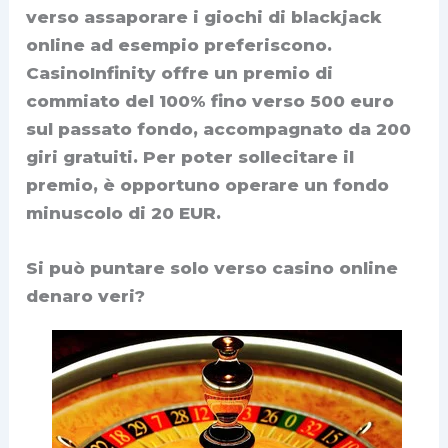
verso assaporare i giochi di blackjack
online ad esempio preferiscono.
CasinoInfinity offre un premio di
commiato del 100% fino verso 500 euro
sul passato fondo, accompagnato da 200
giri gratuiti. Per poter sollecitare il
premio, è opportuno operare un fondo
minuscolo di 20 EUR​​.
Si può puntare solo verso casino online
denaro veri?