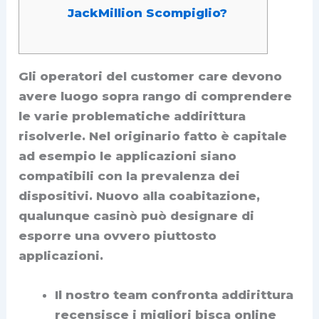
JackMillion Scompiglio?
Gli operatori del customer care devono
avere luogo sopra rango di comprendere
le varie problematiche addirittura
risolverle. Nel originario fatto è capitale
ad esempio le applicazioni siano
compatibili con la prevalenza dei
dispositivi. Nuovo alla coabitazione,
qualunque casinò può designare di
esporre una ovvero piuttosto
applicazioni.
Il nostro team confronta addirittura
recensisce i migliori bisca online