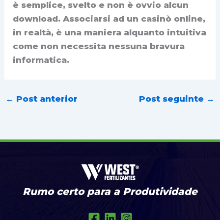
è semplice, svelto e non è ovvio alcun
download. Associarsi ad un casinò online,
in realtà, è una maniera alquanto intuitiva
come non necessita nessuna bravura
informatica.
←
Post anterior
Post seguinte
→
Rumo certo para a Produtividade