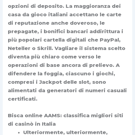
opzioni di deposito. La maggioranza dei
casa da gioco italiani accettano le carte
di reputazione anche doveroso, le
prepagate, i bonifici bancari addirittura i
più popolari cartella digitali che PayPal,
Neteller o Skrill. Vagliare il sistema scelto
diventa più chiaro come verso le
operazioni di base ancora di prelievo. A
difendere la foggia, ciascuno i giochi,
compresi i Jackpot delle slot, sono
alimentati da generatori di numeri casuali
certificati.
Bisca online AAMS: classifica migliori siti
di casinò in Italia
Ulteriormente, ulteriormente,