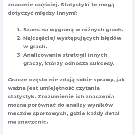
znacznie częściej. Statystyki te mogą
dotyczyć między innymi:
Szans na wygraną w różnych grach.
Najczęściej występujących błędów
w grach.
Analizowania strategii innych
graczy, którzy odnoszą sukcesy.
Gracze często nie zdają sobie sprawy, jak
ważna jest umiejętność czytania
statystyk. Zrozumienie ich znaczenia
można porównać do analizy wyników
meczów sportowych, gdzie każdy detal
ma znaczenie.