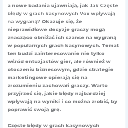
a nowe badania ujawniają, jak
Jak Częste
błędy w grach kasynowych Vox wpływają
na wygraną?
Okazuje się, że
nieprawidłowe decyzje graczy mogą
znacząco obniżać ich szanse na wygraną
w popularnych grach kasynowych. Temat
ten budzi zainteresowanie nie tylko
wśród entuzjastów gier, ale również w
otoczeniu biznesowym, gdzie strategie
marketingowe opierają się na
zrozumieniu zachowań graczy. Warto
przyjrzeć się, jakie błędy najbardziej
wpływają na wyniki i co można zrobić, by
poprawić swoją grę.
Częste błędy w grach kasynowych