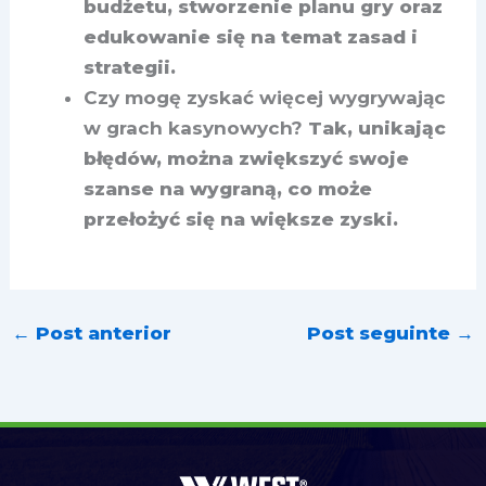
budżetu, stworzenie planu gry oraz
edukowanie się na temat zasad i
strategii.
Czy mogę zyskać więcej wygrywając
w grach kasynowych?
Tak, unikając
błędów, można zwiększyć swoje
szanse na wygraną, co może
przełożyć się na większe zyski.
←
Post anterior
Post seguinte
→