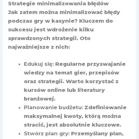
Strategie minimalizowania błędów
Jak zatem można minimalizować błędy
podczas gry w kasynie? Kluczem do
sukcesu jest wdrożenie kilku
sprawdzonych strategii. Oto
najważniejsze z nich:
Edukuj się:
Regularne przyswajanie
wiedzy na temat gier, przepisów
oraz strategii. Warto korzystać z
kursów online lub literatury
branżowej.
Planowanie budżetu:
Zdefiniowanie
maksymalnej kwoty, którą można
stracić, jest absolutnie kluczowe.
Stwórz plan gry:
Przemyślany plan,