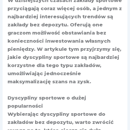
W dzisiejszych czasach zakłady sportowe
przyciągają coraz więcej osób, a jednym z
najbardziej interesujących trendów są
zakłady bez depozytu. Oferują one
graczom możliwość obstawiania bez
konieczności inwestowania własnych
pieniędzy. W artykule tym przyjrzymy się,
jakie dyscypliny sportowe są najbardziej
korzystne dla tego typu zakładów,
umożliwiając jednocześnie
maksymalizację szans na zysk.
Dyscypliny sportowe o dużej
popularności
Wybierając dyscypliny sportowe do
zakładów bez depozytu, warto zwrócić