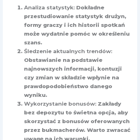
Analiza statystyk:
Dokładne
przestudiowanie statystyk drużyn,
formy graczy i ich historii spotkań
może wydatnie pomóc w określeniu
szans.
Śledzenie aktualnych trendów:
Obstawianie na podstawie
najnowszych informacji, kontuzji
czy zmian w składzie wpłynie na
prawdopodobieństwo danego
wyniku.
Wykorzystanie bonusów:
Zakłady
bez depozytu to świetna opcja, aby
skorzystać z bonusów oferowanych
przez bukmacherów. Warto zwracać
uwagę na ich warunki.