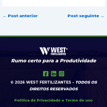
←
Post anterior
Post seguinte
→
Rumo certo para a Produtividade
© 2026
WEST FERTILIZANTES
-
TODOS OS
DIREITOS RESERVADOS
Política de Privacidade
e
Termo de uso