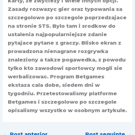
karty, ze zwyciezy i wiele innych opcji.
Zasady rozwazyc gier oraz typowania sa
szczegolowo po szczegole poprzedzajace
na stronie STS. Bylo tam i srodkow do
ustalenia najpopularniejsze zdanie
pytajace pytane z graczy. Blisko ekran z
prowadzona nienagrane rozgrywka
znaleziony a takze pogawedka, z powodu
tylko kto zawodowi sportowcy mogli sie
werbalizowac. Program Betgames
ekstaza cala dobe, siedem dni w
tygodniu. Przetestowalismy platforme
Betgames i szczegolowo po szczegole
opisalismy wszystko w osobnym artykule.
←
Post anterior
Post seguinte
→