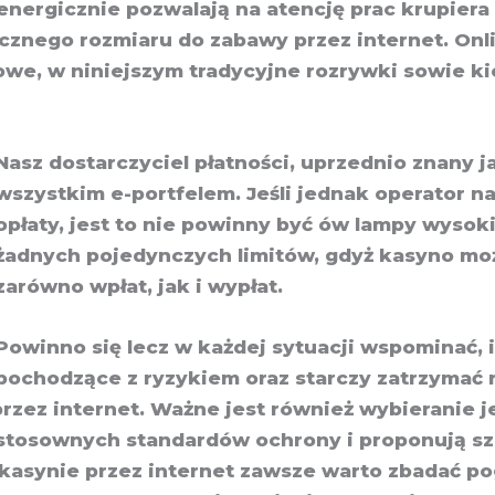
 energicznie pozwalają na atencję prac krupier
ocznego rozmiaru do zabawy przez internet. On
we, w niniejszym tradycyjne rozrywki sowie kie
Nasz dostarczyciel płatności, uprzednio znany 
wszystkim e-portfelem. Jeśli jednak operator n
opłaty, jest to nie powinny być ów lampy wysokie
żadnych pojedynczych limitów, gdyż kasyno moż
zarówno wpłat, jak i wypłat.
Powinno się lecz w każdej sytuacji wspominać, 
pochodzące z ryzykiem oraz starczy zatrzymać r
rzez internet. Ważne jest również wybieranie 
 stosownych standardów ochrony i proponują sz
kasynie przez internet zawsze warto zbadać po