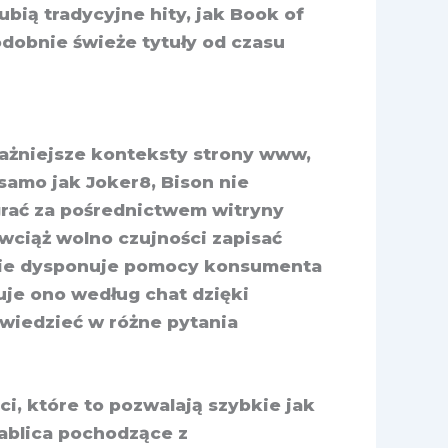
ubią tradycyjne hity, jak Book of
odobnie świeże tytuły od czasu
ażniejsze konteksty strony www,
samo jak Joker8, Bison nie
rać za pośrednictwem witryny
wciąż wolno czujności zapisać
 nie dysponuje pomocy konsumenta
uje ono według chat dzięki
owiedzieć w różne pytania
i, które to pozwalają szybkie jak
tablica pochodzące z