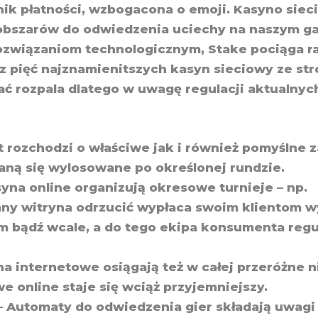
ik płatności, wzbogacona o emoji. Kasyno siec
bszarów do odwiedzenia uciechy na naszym gałę
ozwiązaniom technologicznym, Stake pociąga ra
ta z pięć najznamienitszych kasyn sieciowy ze st
 rozpala dlatego w uwagę regulacji aktualnych
rozchodzi o właściwe jak i również pomyślne za
staną się wylosowane po określonej rundzie.
yna online organizują okresowe turnieje – np.
any witryna odrzucić wypłaca swoim klientom 
m bądź wcale, a do tego ekipa konsumenta regu
a internetowe osiągają też w całej przeróżne n
 online staje się wciąż przyjemniejszy.
– Automaty do odwiedzenia gier składają uwagi