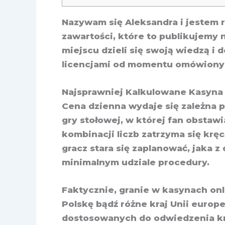
Nazywam się Aleksandra i jestem 
zawartości, które to publikujemy
miejscu dzieli się swoją wiedzą i
licencjami od momentu omówionyc
Najsprawniej Kalkulowane Kasyna 
Cena dzienna wydaje się zależna p
gry stołowej, w której fan obstawi
kombinacji liczb zatrzyma się kręc
gracz stara się zaplanować, jaka z
minimalnym udziale procedury.
Faktycznie, granie w kasynach on
Polskę bądź różne kraj Unii europe
dostosowanych do odwiedzenia kryt