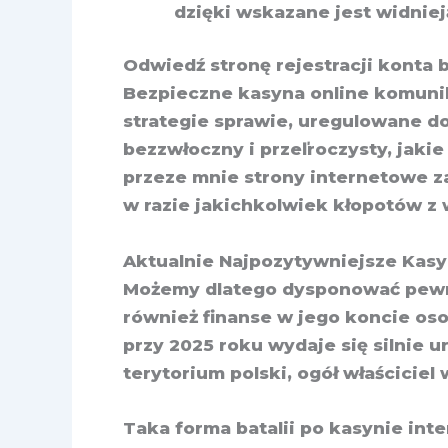
dzięki wskazane jest widniej
Odwiedź stronę rejestracji konta
Bezpieczne kasyna online komunik
strategie sprawie, uregulowane d
bezzwłoczny i przeľroczysty, ja
przeze mnie strony internetowe z
w razie jakichkolwiek kłopotów z 
Aktualnie Najpozytywniejsze Kasy
Możemy dlatego dysponować pewno
również finanse w jego koncie os
przy 2025 roku wydaje się silnie
terytorium polski, ogół właścicie
Taka forma batalii po kasynie in