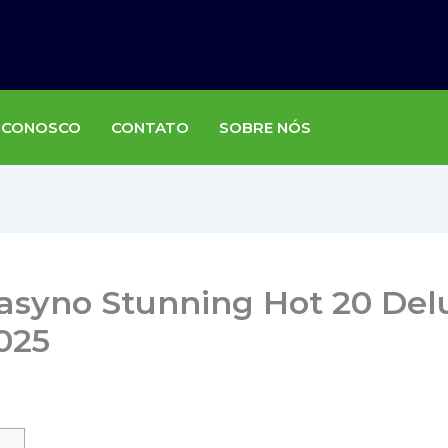
 CONOSCO
CONTATO
SOBRE NÓS
Kasyno Stunning Hot 20 Del
025