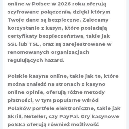
online w Polsce w 2026 roku oferują
szyfrowane połączenia, dzięki którym
Twoje dane są bezpieczne. Zalecamy
korzystanie z kasyn, które posiadają
certyfikaty bezpieczeństwa, takie jak
SSL lub TSL, oraz są zarejestrowane w
renomowanych organizacjach
regulujących hazard.
Polskie kasyna online, takie jak te, które
można znaleźć na stronach z kasyno
online opinie, oferują różne metody
płatności, w tym popularne wśród
Polaków portfele elektroniczne, takie jak
Skrill, Neteller, czy PayPal. Gry kasynowe
polska oferują również możliwość