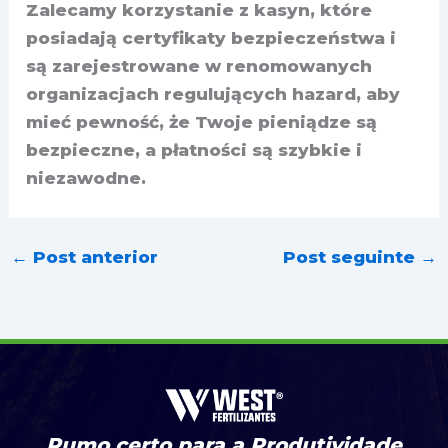
Zalecamy korzystanie z kasyn, które
posiadają certyfikaty bezpieczeństwa i
są zarejestrowane w renomowanych
organizacjach regulujących hazard, aby
mieć pewność, że Twoje pieniądze są
bezpieczne, a płatności są szybkie i
niezawodne.
←
Post anterior
Post seguinte
→
Rumo certo para a Produtividade