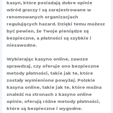
kasyn, które posiadają dobre opinie
wśród graczy i są zarejestrowane w
renomowanych organizacjach
regulujących hazard. Dzięki temu możesz
być pewien, że Twoje pieniądze są
bezpieczne, a płatności są szybkie i
niezawodne.
Wybierając kasyno online, zawsze
sprawdzaj, czy oferuje ono bezpieczne
metody płatności, takie jak te, które
zostały wymienione powyżej. Polskie
kasyna online, takie jak te, które można
znaleźć na stronach z kasyno online
opinie, oferują różne metody płatności,
które są bezpieczne i wygodne.