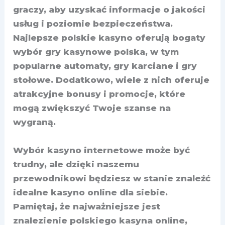
graczy, aby uzyskać informacje o jakości
usług i poziomie bezpieczeństwa.
Najlepsze polskie kasyno oferują bogaty
wybór gry kasynowe polska, w tym
popularne automaty, gry karciane i gry
stołowe. Dodatkowo, wiele z nich oferuje
atrakcyjne bonusy i promocje, które
mogą zwiększyć Twoje szanse na
wygraną.
Wybór kasyno internetowe może być
trudny, ale dzięki naszemu
przewodnikowi będziesz w stanie znaleźć
idealne kasyno online dla siebie.
Pamiętaj, że najważniejsze jest
znalezienie polskiego kasyna online,