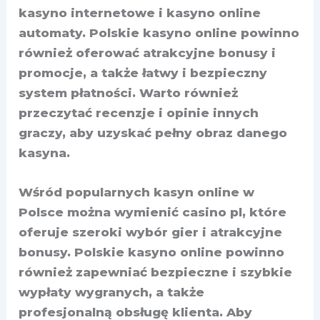
kasyno internetowe i kasyno online
automaty. Polskie kasyno online powinno
również oferować atrakcyjne bonusy i
promocje, a także łatwy i bezpieczny
system płatności. Warto również
przeczytać recenzje i opinie innych
graczy, aby uzyskać pełny obraz danego
kasyna.
Wśród popularnych kasyn online w
Polsce można wymienić casino pl, które
oferuje szeroki wybór gier i atrakcyjne
bonusy. Polskie kasyno online powinno
również zapewniać bezpieczne i szybkie
wypłaty wygranych, a także
profesjonalną obsługę klienta. Aby