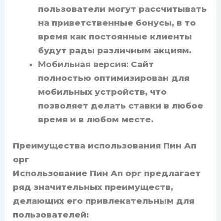
пользователи могут рассчитывать
на приветственные бонусы, в то
время как постоянные клиенты
будут рады различным акциям.
Мобильная версия:
Сайт
полностью оптимизирован для
мобильных устройств, что
позволяет делать ставки в любое
время и в любом месте.
Преимущества использования Пин Ап
орг
Использование Пин Ап орг предлагает
ряд значительных преимуществ,
делающих его привлекательным для
пользователей: