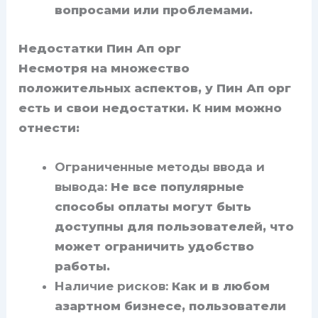
вопросами или проблемами.
Недостатки Пин Ап орг
Несмотря на множество
положительных аспектов, у Пин Ап орг
есть и свои недостатки. К ним можно
отнести:
Ограниченные методы ввода и
вывода:
Не все популярные
способы оплаты могут быть
доступны для пользователей, что
может ограничить удобство
работы.
Наличие рисков:
Как и в любом
азартном бизнесе, пользователи