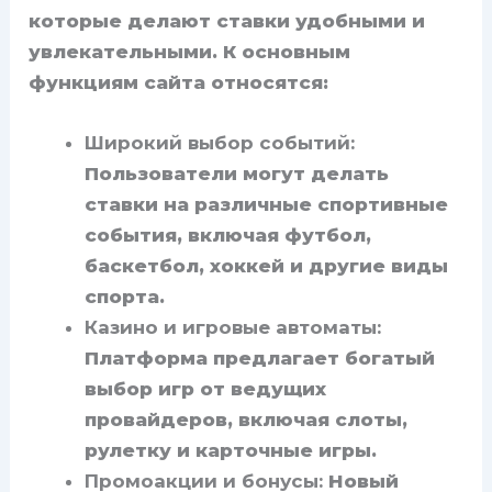
которые делают ставки удобными и
увлекательными. К основным
функциям сайта относятся:
Широкий выбор событий:
Пользователи могут делать
ставки на различные спортивные
события, включая футбол,
баскетбол, хоккей и другие виды
спорта.
Казино и игровые автоматы:
Платформа предлагает богатый
выбор игр от ведущих
провайдеров, включая слоты,
рулетку и карточные игры.
Промоакции и бонусы:
Новый