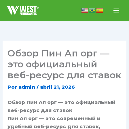
Ir
para
o
conteúdo
Обзор Пин Ап орг —
это официальный
веб-ресурс для ставок
Por
admin
/
abril 21, 2026
Обзор Пин Ап орг — это официальный
веб-ресурс для ставок
Пин Ап орг — это современный и
удобный веб-ресурс для ставок,