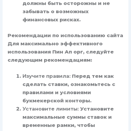
должны быть осторожны и не
забывать о возможных
финансовых рисках.
Рекомендации по использованию сайта
Для максимально эффективного
использования Пин Ап орг, следуйте
следующим рекомендациям:
Изучите правила:
Перед тем как
сделать ставки, ознакомьтесь с
правилами и условиями
букмекерской конторы.
Установите лимиты:
Установите
максимальные суммы ставок и
временные рамки, чтобы