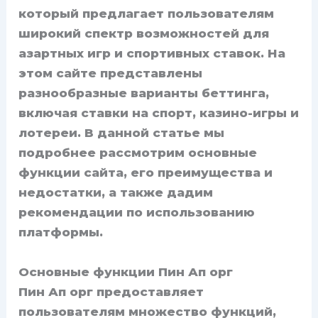
который предлагает пользователям
широкий спектр возможностей для
азартных игр и спортивных ставок. На
этом сайте представлены
разнообразные варианты беттинга,
включая ставки на спорт, казино-игры и
лотереи. В данной статье мы
подробнее рассмотрим основные
функции сайта, его преимущества и
недостатки, а также дадим
рекомендации по использованию
платформы.
Основные функции Пин Ап орг
Пин Ап орг предоставляет
пользователям множество функций,