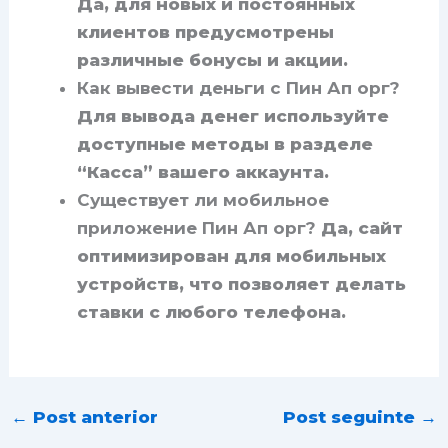
Да, для новых и постоянных
клиентов предусмотрены
различные бонусы и акции.
Как вывести деньги с Пин Ап орг?
Для вывода денег используйте
доступные методы в разделе
“Касса” вашего аккаунта.
Существует ли мобильное
приложение Пин Ап орг?
Да, сайт
оптимизирован для мобильных
устройств, что позволяет делать
ставки с любого телефона.
←
Post anterior
Post seguinte
→