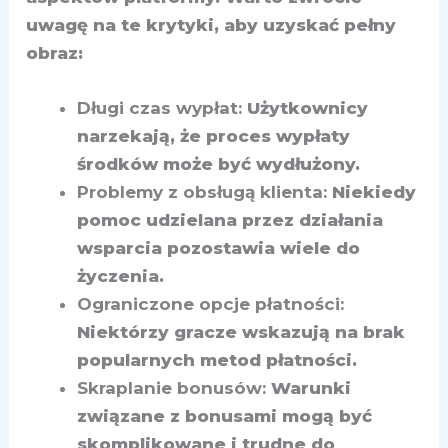
uwagę na te krytyki, aby uzyskać pełny
obraz:
Długi czas wypłat:
Użytkownicy
narzekają, że proces wypłaty
środków może być wydłużony.
Problemy z obsługą klienta:
Niekiedy
pomoc udzielana przez działania
wsparcia pozostawia wiele do
życzenia.
Ograniczone opcje płatności:
Niektórzy gracze wskazują na brak
popularnych metod płatności.
Skraplanie bonusów:
Warunki
związane z bonusami mogą być
skomplikowane i trudne do