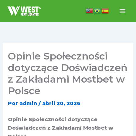
Ir
para
o
conteúdo
Opinie Społeczności
dotyczące Doświadczeń
z Zakładami Mostbet w
Polsce
Por
admin
/
abril 20, 2026
Opinie Społeczności dotyczące
Doświadczeń z Zakładami Mostbet w