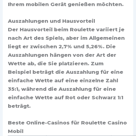
Ihrem mobilen Gerät genießen möchten.
Auszahlungen und Hausvorteil
Der Hausvorteil beim Roulette variiert je
nach Art des Spiels, aber im Allgemeinen
liegt er zwischen 2,7% und 5,26%. Die
Auszahlungen hängen von der Art der
Wette ab, die Sie platzieren. Zum
Beispiel beträgt die Auszahlung für eine
einfache Wette auf eine einzelne Zahl
35:1, während die Auszahlung für eine
einfache Wette auf Rot oder Schwarz 1:1
beträgt.
Beste Online-Casinos für Roulette Casino
Mobil