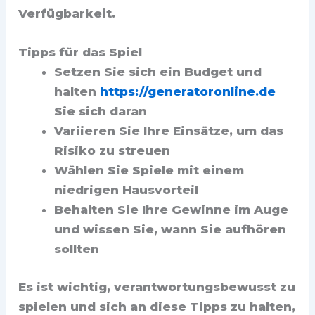
Verfügbarkeit.
Tipps für das Spiel
Setzen Sie sich ein Budget und
halten
https://generatoronline.de
Sie sich daran
Variieren Sie Ihre Einsätze, um das
Risiko zu streuen
Wählen Sie Spiele mit einem
niedrigen Hausvorteil
Behalten Sie Ihre Gewinne im Auge
und wissen Sie, wann Sie aufhören
sollten
Es ist wichtig, verantwortungsbewusst zu
spielen und sich an diese Tipps zu halten,