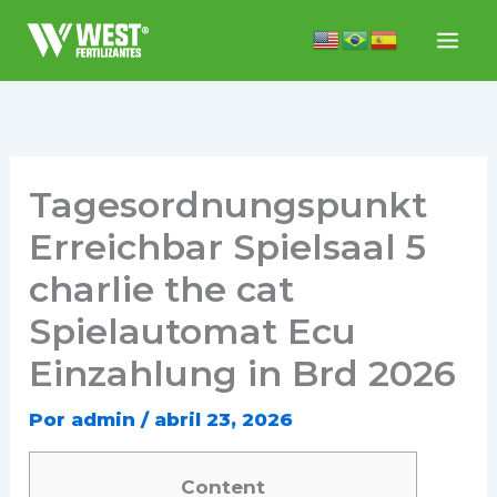
Ir
para
o
conteúdo
Tagesordnungspunkt
Erreichbar Spielsaal 5
charlie the cat
Spielautomat Ecu
Einzahlung in Brd 2026
Por
admin
/
abril 23, 2026
Content