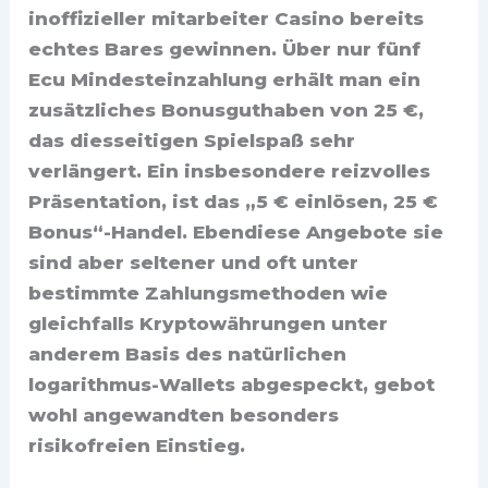
inoffizieller mitarbeiter Casino bereits
echtes Bares gewinnen. Über nur fünf
Ecu Mindesteinzahlung erhält man ein
zusätzliches Bonusguthaben von 25 €,
das diesseitigen Spielspaß sehr
verlängert. Ein insbesondere reizvolles
Präsentation, ist das „5 € einlösen, 25 €
Bonus“-Handel. Ebendiese Angebote sie
sind aber seltener und oft unter
bestimmte Zahlungsmethoden wie
gleichfalls Kryptowährungen unter
anderem Basis des natürlichen
logarithmus-Wallets abgespeckt, gebot
wohl angewandten besonders
risikofreien Einstieg.