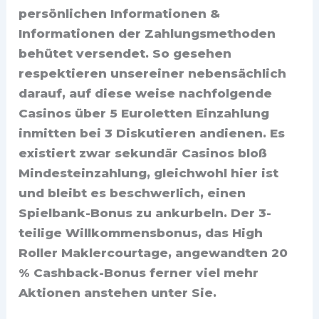
persönlichen Informationen &
Informationen der Zahlungsmethoden
behütet versendet. So gesehen
respektieren unsereiner nebensächlich
darauf, auf diese weise nachfolgende
Casinos über 5 Euroletten Einzahlung
inmitten bei 3 Diskutieren andienen. Es
existiert zwar sekundär Casinos bloß
Mindesteinzahlung, gleichwohl hier ist
und bleibt es beschwerlich, einen
Spielbank-Bonus zu ankurbeln. Der 3-
teilige Willkommensbonus, das High
Roller Maklercourtage, angewandten 20
% Cashback-Bonus ferner viel mehr
Aktionen anstehen unter Sie.