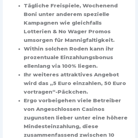
Tägliche Freispiele, Wochenend
Boni unter anderem spezielle
Kampagnen wie gleichfalls
Lotterien & No Wager Promos
umsorgen für Mannigfaltigkeit.
Within solchen Roden kann ihr
prozentuale Einzahlungsbonus
ellenlang via 100% liegen.
Ihr weiteres attraktives Angebot
wird das „5 Euro einzahlen, 50 Euro
vortragen“-Päckchen.
Ergo vorbeigehen viele Betreiber
von Angeschlossen Casinos
zugunsten lieber unter eine höhere
Mindesteinzahlung, diese
zusammenfassend zwischen 10