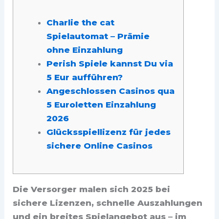
Charlie the cat
Spielautomat – Prämie
ohne Einzahlung
Perish Spiele kannst Du via
5 Eur aufführen?
Angeschlossen Casinos qua
5 Euroletten Einzahlung
2026
Glücksspiellizenz für jedes
sichere Online Casinos
Die Versorger malen sich 2025 bei
sichere Lizenzen, schnelle Auszahlungen
und ein breites Spielangebot aus – im