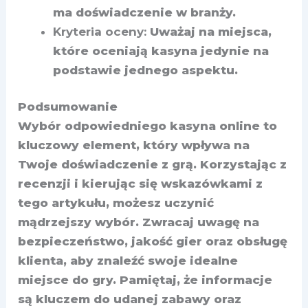
ma doświadczenie w branży.
Kryteria oceny:
Uważaj na miejsca,
które oceniają kasyna jedynie na
podstawie jednego aspektu.
Podsumowanie
Wybór odpowiedniego kasyna online to
kluczowy element, który wpływa na
Twoje doświadczenie z grą. Korzystając z
recenzji i kierując się wskazówkami z
tego artykułu, możesz uczynić
mądrzejszy wybór. Zwracaj uwagę na
bezpieczeństwo, jakość gier oraz obsługę
klienta, aby znaleźć swoje idealne
miejsce do gry. Pamiętaj, że informacje
są kluczem do udanej zabawy oraz