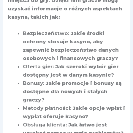
miejsca do gry. Dzięki nim gracze mogą
uzyskać informacje o różnych aspektach
kasyna, takich jak:
Bezpieczeństwo:
Jakie środki
ochrony stosuje kasyno, aby
zapewnić bezpieczeństwo danych
osobowych i finansowych graczy?
Oferta gier:
Jak szeroki wybór gier
dostępny jest w danym kasynie?
Bonusy:
Jakie promocje i bonusy są
dostępne dla nowych i stałych
graczy?
Metody płatności:
Jakie opcje wpłat i
wypłat oferuje kasyno?
Obsługa klienta:
Jak łatwo jest
uzyskać pomoc w razie problemów?