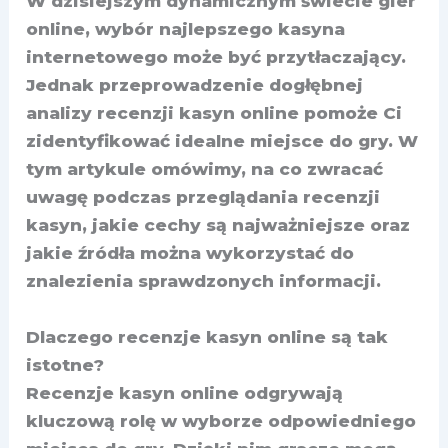
W dzisiejszym dynamicznym świecie gier
online, wybór najlepszego kasyna
internetowego może być przytłaczający.
Jednak przeprowadzenie dogłębnej
analizy recenzji kasyn online pomoże Ci
zidentyfikować idealne miejsce do gry. W
tym artykule omówimy, na co zwracać
uwagę podczas przeglądania recenzji
kasyn, jakie cechy są najważniejsze oraz
jakie źródła można wykorzystać do
znalezienia sprawdzonych informacji.
Dlaczego recenzje kasyn online są tak
istotne?
Recenzje kasyn online odgrywają
kluczową rolę w wyborze odpowiedniego