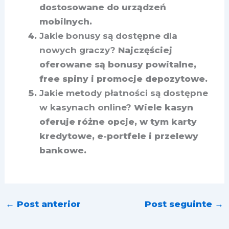
dostosowane do urządzeń
mobilnych.
Jakie bonusy są dostępne dla
nowych graczy?
Najczęściej
oferowane są bonusy powitalne,
free spiny i promocje depozytowe.
Jakie metody płatności są dostępne
w kasynach online?
Wiele kasyn
oferuje różne opcje, w tym karty
kredytowe, e-portfele i przelewy
bankowe.
←
Post anterior
Post seguinte
→