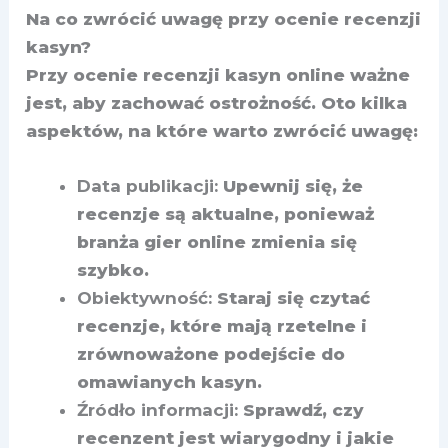
Na co zwrócić uwagę przy ocenie recenzji
kasyn?
Przy ocenie recenzji kasyn online ważne
jest, aby zachować ostrożność. Oto kilka
aspektów, na które warto zwrócić uwagę:
Data publikacji:
Upewnij się, że
recenzje są aktualne, ponieważ
branża gier online zmienia się
szybko.
Obiektywność:
Staraj się czytać
recenzje, które mają rzetelne i
zrównoważone podejście do
omawianych kasyn.
Źródło informacji:
Sprawdź, czy
recenzent jest wiarygodny i jakie