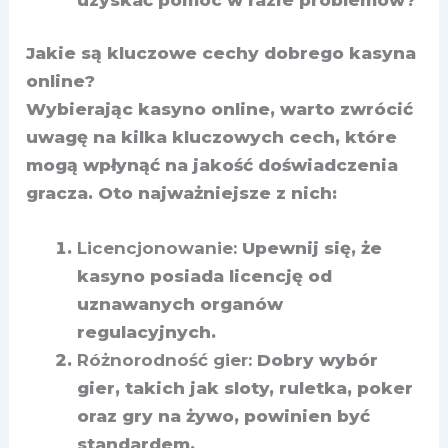
Jakie są kluczowe cechy dobrego kasyna
online?
Wybierając kasyno online, warto zwrócić
uwagę na kilka kluczowych cech, które
mogą wpłynąć na jakość doświadczenia
gracza. Oto najważniejsze z nich:
Licencjonowanie:
Upewnij się, że
kasyno posiada licencję od
uznawanych organów
regulacyjnych.
Różnorodność gier:
Dobry wybór
gier, takich jak sloty, ruletka, poker
oraz gry na żywo, powinien być
standardem.