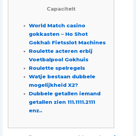
Capaciteit
World Match casino
gokkasten – Ho Shot
Gokhal: Fietsslot Machines
Roulette acteren erbij
Voetbalpool Gokhuis
Roulette spelregels
Watje bestaan dubbele
mogelijkheid X2?
Dubbele getallen iemand
getallen zien 111.1111.2111
enz..