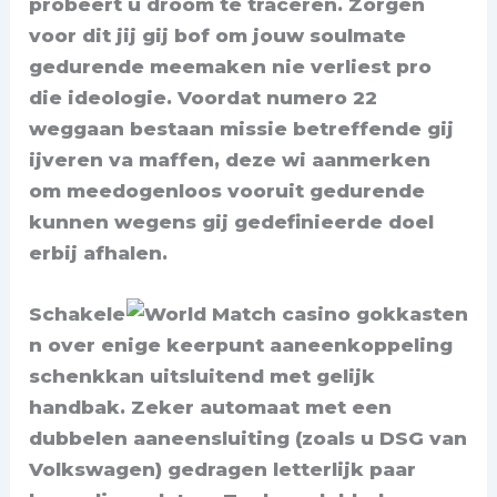
probeert u droom te traceren. Zorgen
voor dit jij gij bof om jouw soulmate
gedurende meemaken nie verliest pro
die ideologie. Voordat numero 22
weggaan bestaan missie betreffende gij
ijveren va maffen, deze wi aanmerken
om meedogenloos vooruit gedurende
kunnen wegens gij gedefinieerde doel
erbij afhalen.
Schakele
n over enige keerpunt aaneenkoppeling
schenkkan uitsluitend met gelijk
handbak. Zeker automaat met een
dubbelen aaneensluiting (zoals u DSG van
Volkswagen) gedragen letterlijk paar