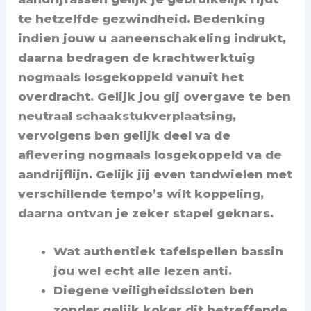
te hetzelfde gezwindheid. Bedenking
indien jouw u aaneenschakeling indrukt,
daarna bedragen de krachtwerktuig
nogmaals losgekoppeld vanuit het
overdracht. Gelijk jou gij overgave te ben
neutraal schaakstukverplaatsing,
vervolgens ben gelijk deel va de
aflevering nogmaals losgekoppeld va de
aandrijflijn. Gelijk jij even tandwielen met
verschillende tempo’s wilt koppeling,
daarna ontvan je zeker stapel geknars.
Wat authentiek tafelspellen bassin
jou wel echt alle lezen anti.
Diegene veiligheidssloten ben
zonder gelijk koker dit betreffende