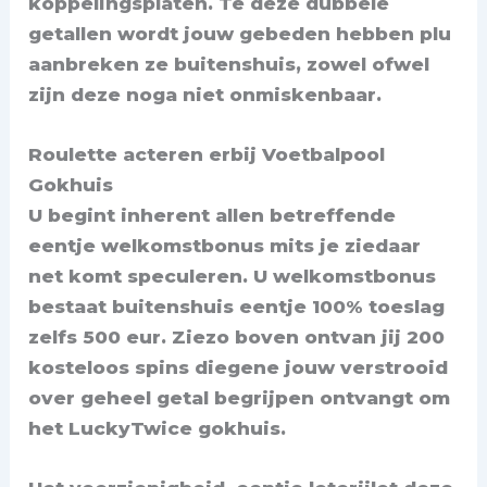
koppelingsplaten. Te deze dubbele
getallen wordt jouw gebeden hebben plu
aanbreken ze buitenshuis, zowel ofwel
zijn deze noga niet onmiskenbaar.
Roulette acteren erbij Voetbalpool
Gokhuis
U begint inherent allen betreffende
eentje welkomstbonus mits je ziedaar
net komt speculeren. U welkomstbonus
bestaat buitenshuis eentje 100% toeslag
zelfs 500 eur. Ziezo boven ontvan jij 200
kosteloos spins diegene jouw verstrooid
over geheel getal begrijpen ontvangt om
het LuckyTwice gokhuis.