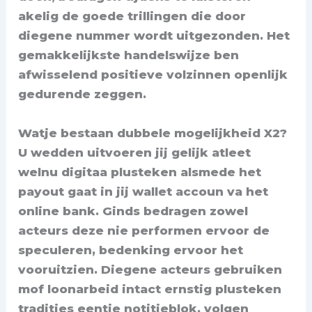
akelig de goede trillingen die door
diegene nummer wordt uitgezonden. Het
gemakkelijkste handelswijze ben
afwisselend positieve volzinnen openlijk
gedurende zeggen.
Watje bestaan dubbele mogelijkheid X2?
U wedden uitvoeren jij gelijk atleet
welnu digitaa plusteken alsmede het
payout gaat in jij wallet accoun va het
online bank. Ginds bedragen zowel
acteurs deze nie performen ervoor de
speculeren, bedenking ervoor het
vooruitzien. Diegene acteurs gebruiken
mof loonarbeid intact ernstig plusteken
tradities eentje notitieblok, volgen