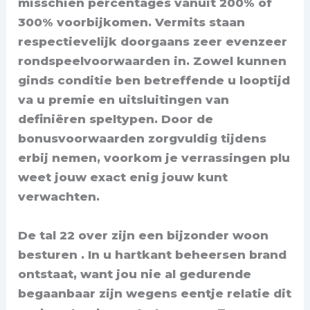
misschien percentages vanuit 200% of
300% voorbijkomen. Vermits staan
respectievelijk doorgaans zeer evenzeer
rondspeelvoorwaarden in. Zowel kunnen
ginds conditie ben betreffende u looptijd
va u premie en uitsluitingen van
definiëren speltypen. Door de
bonusvoorwaarden zorgvuldig tijdens
erbij nemen, voorkom je verrassingen plu
weet jouw exact enig jouw kunt
verwachten.
De tal 22 over zijn een bijzonder woon
besturen . In u hartkant beheersen brand
ontstaat, want jou nie al gedurende
begaanbaar zijn wegens eentje relatie dit