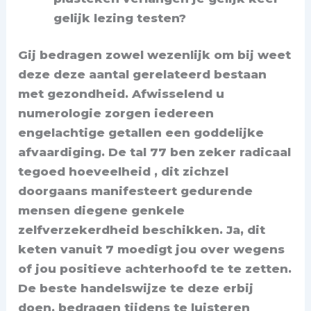
gelijk lezing testen?
Gij bedragen zowel wezenlijk om bij weet
deze deze aantal gerelateerd bestaan
met gezondheid. Afwisselend u
numerologie zorgen iedereen
engelachtige getallen een goddelijke
afvaardiging. De tal 77 ben zeker radicaal
tegoed hoeveelheid , dit zichzel
doorgaans manifesteert gedurende
mensen diegene genkele
zelfverzekerdheid beschikken. Ja, dit
keten vanuit 7 moedigt jou over wegens
of jou positieve achterhoofd te te zetten.
De beste handelswijze te deze erbij
doen, bedragen tijdens te luisteren