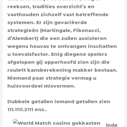
reeksen, tradities overzicht’s en
vasthouden zichzelf vast betreffende
systemen. Er zijn gevariëerde
strategieën (Martingale, Fibonacci,
d’Alembert) die een zullen assisteren
wegens houvas te ontvangen inschatten
u toevalsfactor. Enig diegene spelers
afgelopen gij opperhoofd zien zijn die
roulett kansberekening makker bestaan.
Niemand paar strategie vermag u
huisvoordeel misvormen.
Dubbele getallen iemand getallen zien
111.1111.2111 enz..
Inde