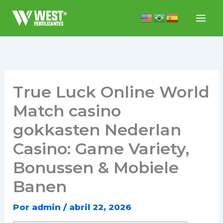
Ir
para
o
conteúdo
True Luck Online World
Match casino
gokkasten Nederlan
Casino: Game Variety,
Bonussen & Mobiele
Banen
Por
admin
/
abril 22, 2026