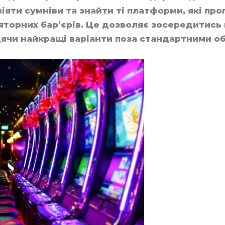
іяти сумніви та знайти ті платформи, які пр
ляторних бар’єрів. Це дозволяє зосередитись
дячи найкращі варіанти поза стандартними 