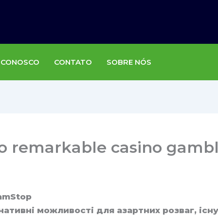
 CONOSCO
CONTATO
SOBRE NÓS
to remarkable casino gambl
amStop
нативні можливості для азартних розваг, існ