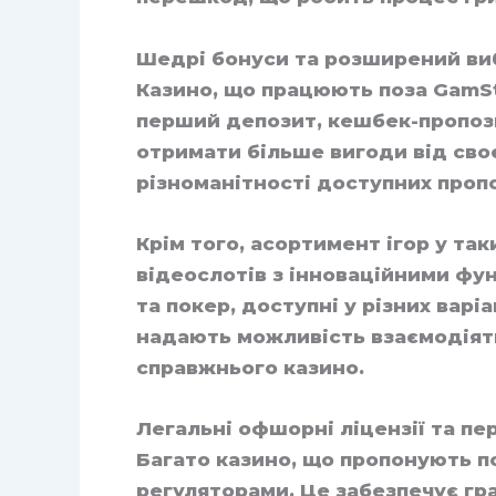
Шедрі бонуси та розширений виб
Казино, що працюють поза GamSt
перший депозит, кешбек-пропозиц
отримати більше вигоди від своєї
різноманітності доступних пропо
Крім того, асортимент ігор у та
відеослотів з інноваційними фун
та покер, доступні у різних варі
надають можливість взаємодіяти
справжнього казино.
Легальні офшорні ліцензії та пе
Багато казино, що пропонують п
регуляторами. Це забезпечує гра