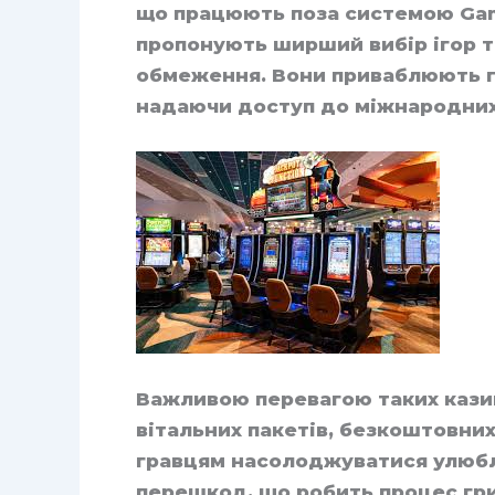
що працюють поза системою Gam
пропонують ширший вибір ігор та
обмеження. Вони приваблюють гра
надаючи доступ до міжнародних 
Важливою перевагою таких казин
вітальних пакетів, безкоштовни
гравцям насолоджуватися улюбле
перешкод, що робить процес гри