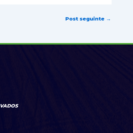
Post seguinte
→
RVADOS