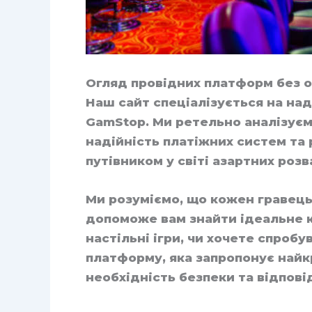
Огляд провідних платформ без
Наш сайт спеціалізується на на
GamStop. Ми ретельно аналізуємо
надійність платіжних систем та
путівником у світі азартних роз
Ми розуміємо, що кожен гравець
допоможе вам знайти ідеальне ка
настільні ігри, чи хочете спро
платформу, яка запропонує найк
необхідність безпеки та відпові