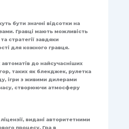
уть бути значні відсотки на
изами. Гравці мають можливість
 та стратегії завдяки
ості для кожного гравця.
х автоматів до найсучасніших
гор, таких як блекджек, рулетка
іду, ігри з живими дилерами
 часу, створюючи атмосферу
ліцензії, видані авторитетними
вого процесу. Гра в