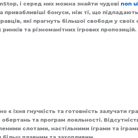
Stop, і серед них можна знайти чудові
non u
 привабливіші бонуси, ніж ті, що підпадають
вців, які прагнуть більшої свободи у своїх с
ринків та різноманітних ігрових пропозицій.
о є їхня гнучкість та готовність залучати г
х обертань та програм лояльності. Відсутні
ними слотами, настільними іграми та іграм
 більш плавним та захопливим.