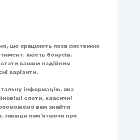
зино, що працюють поза системою
тимент, якість бонусів,
— стати вашим надійним
ні варіанти.
етальну інформацію, яка
йновіші слоти, класичні
 допоможемо вам знайти
и, завжди пам’ятаючи про