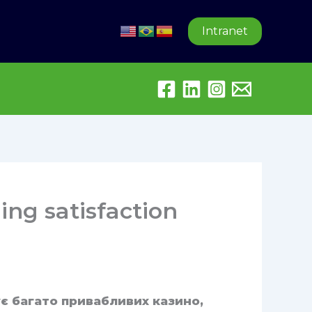
Intranet
ing satisfaction
ує багато привабливих казино,