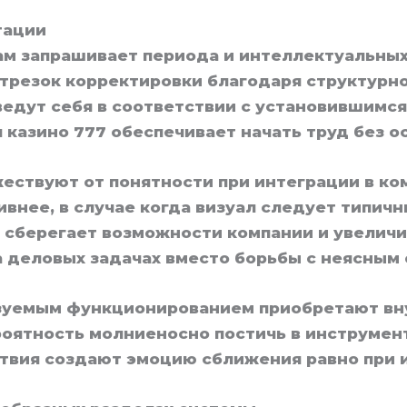
тации
м запрашивает периода и интеллектуальных
резок корректировки благодаря структурно
ведут себя в соответствии с установившимс
казино 777 обеспечивает начать труд без о
ствуют от понятности при интеграции в ко
ивнее, в случае когда визуал следует типич
сберегает возможности компании и увеличи
 деловых задачах вместо борьбы с неясным 
зуемым функционированием приобретают в
оятность молниеносно постичь в инструмен
твия создают эмоцию сближения равно при 