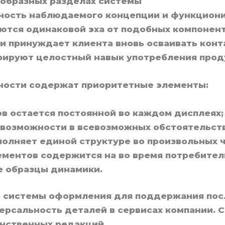
ообразных разделах системы
ность наблюдаемого концепции и функциони
ются одинаковой эха от подобных компонент
 принуждает клиента вновь осваивать конт
рируют целостный навык употребления прод
ности содержат приоритетные элементы:
в остается постоянной во каждом дисплеях;
 возможности в всевозможных обстоятельств
олняет единой структуре во произвольных ч
ементов содержится на во время потребител
 образцы динамики.
в системы оформления для поддержания пос
версальность деталей в сервисах компании.
нственных редакций.