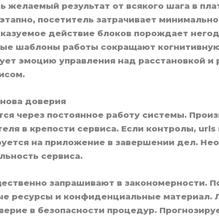
 желаемый результат от всякого шага в плат
этапно, посетитель затрачивает минимально
казуемое действие блоков порождает негод
ные шаблоны работы сокращают когнитивную
зует эмоцию управления над расстановкой и 
исом.
снова доверия
ся через постоянное работу системы. Прои
ля в крепости сервиса. Если контролы, url
ируется на приложение в завершении дел. Н
льность сервиса.
ственно запрашивают в закономерности. П
ые ресурсы и конфиденциальные материал.
верие в безопасности процедур. Прогнозиру