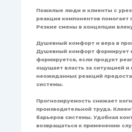
Пожилые люди и клиенты с урез
реакция компонентов помогает 
Резкие смены в концепции влек
Душевный комфорт и вера в пр
Душевный комфорт формирует ка
формируется, если продукт реа
ощущает власть за ситуацией и
неожиданных реакций предостав
системы.
Прогнозируемость снижает ког
производительной труда. Клиент
барьеров системы. Удобная кон
возвращаться к применению сл