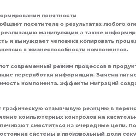
формировании понятности
общает посетителя о результатах любого опе
 реализацию манипуляции а также информиро
сть и вынуждает человека копировать проце
скепсис в жизнеспособности компонентов.
ют современный режим процессов в продукт
также переработки информации. Замена пигме
емость компонента. Эффекты миграций созд
 графическую отзывчивую реакцию в перено
вление компьютерных контролов на касатель
печивают сместиться на очередные цели. П
остояния системы в произвольный доля секу