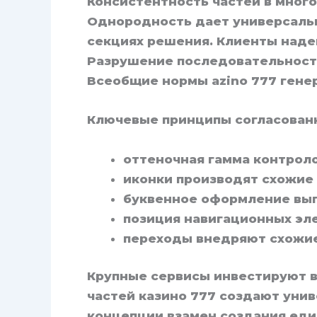
Консистентность частей в мног
Однородность дает универсаль
секциях решения. Клиенты наде
Разрушение последовательности
Всеобщие нормы azino 777 гене
Ключевые принципы согласован
оттеночная гамма контроло
иконки производят схожие
буквенное оформление вып
позиция навигационных эл
переходы внедряют схожие
Крупные сервисы инвестируют 
частей казино 777 создают уни
концепции взамен создания еди