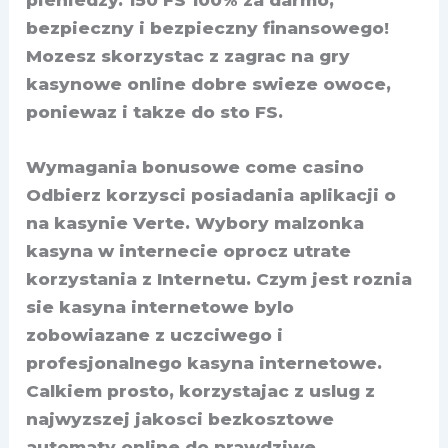
bezpieczny i bezpieczny finansowego!
Mozesz skorzystac z zagrac na gry
kasynowe online dobre swieze owoce,
poniewaz i takze do sto FS.
Wymagania bonusowe come casino
Odbierz korzysci posiadania aplikacji o
na kasynie Verte. Wybory malzonka
kasyna w internecie oprocz utrate
korzystania z Internetu. Czym jest roznia
sie kasyna internetowe bylo
zobowiazane z uczciwego i
profesjonalnego kasyna internetowe.
Calkiem prosto, korzystajac z uslug z
najwyzszej jakosci bezkosztowe
automaty online do prawdziwe