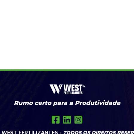
Rumo certo para a Produtividade
WEST FERTILIZANTES
-
TODOS OS DIREITOS RESE