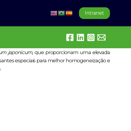
Intranet
ium japonicum
, que proporcionam uma elevada
ersantes especiais para melhor homogeneização e
.