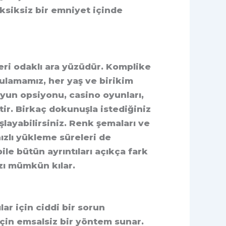
ksiksiz bir emniyet içinde
teri odaklı ara yüzüdür. Komplike
gulamamız, her yaş ve birikim
yun opsiyonu, casino oyunları,
ştir. Birkaç dokunuşla istediğiniz
layabilirsiniz. Renk şemaları ve
zlı yükleme süreleri de
le bütün ayrıntıları açıkça fark
zı mümkün kılar.
r için ciddi bir sorun
için emsalsiz bir yöntem sunar.