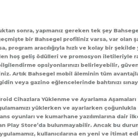
uktan sonra, yapmanız gereken tek şey Bahsege
eçmişte bir Bahsegel profiliniz varsa, var olan ş
, program aracılığıyla hızlı ve kolay bir şekilde
ilen hoş geliş ödülleri ve promosyon iletileriyle 
lgilendirme opsiyonlarınızı belirleyebilir, güvenl
siniz. Artık Bahsegel mobil âleminin tüm avantaj
gidin veya gazino eğlencelerinde bahtınızı sınay
roid Cihazlara Yüklenme ve Ayarlama Aşamaları
 uygulamamızı yüklerken ve ayarlarken çoğunlukla
ans oyunları ve kumarhane yazılımlarına dair ilke
n Play Store’da bulunmayabilir. Ancak bu durum,
ygulamamız, kullanıcılarına en yeni ve itimat edi