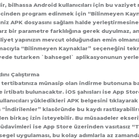
, bilhassa Android kullanıcıları için bu vaziyet
icinden program edinmek için “Bilinmeyen Kaynak
diğiniz APK dosyasını sağlam halde yerleştirmesi
arz bir parametre farklılığına gerek duyulmaz,
aliyet yapınızın mevcut olduğundan emin olmanız
acıyla “Bilinmeyen Kaynaklar” seçeneğini tekrar
iyede tutarken `bahsegel` aplikasyonunun yerleş
ını Çalıştırma
 tertibatınıza münasip olan indirme butonuna bası
irtibatı bulunacaktır. iOS şahısları ise App Store
lanıcıları yükledikleri APK belgesini tıklayarak
“İndirilenler” klasöründe bu kaydı rastlayabili
en birkaç izin isteyebilir. Bu müsaadeler ekseri
 müdavimleri ise App Store üzerinden vasıtasız “
ahsegel uygulaması, bu kolay adımlarla az zamanda