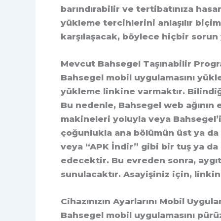
barındırabilir ve tertibatınıza ha
yükleme tercihlerini anlaşılır biç
karşılaşacak, böylece hiçbir sorun
Mevcut Bahsegel Taşınabilir Progr
Bahsegel mobil uygulamasını yükle
yükleme linkine varmaktır. Bilindi
Bu nedenle, Bahsegel web ağının 
makineleri yoluyla veya Bahsegel’
çoğunlukla ana bölümün üst ya da
veya “APK İndir” gibi bir tuş ya da
edecektir. Bu evreden sonra, aygı
sunulacaktır. Asayişiniz için, link
Cihazınızın Ayarlarını Mobil Uygul
Bahsegel mobil uygulamasını pürüz