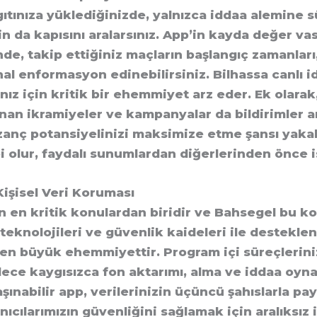
tınıza yüklediğinizde, yalnızca iddaa alemine sü
 da kapısını aralarsınız. App’in kayda değer vası
nde, takip ettiğiniz maçların başlangıç zamanları,
l enformasyon edinebilirsiniz. Bilhassa canlı 
 için kritik bir ehemmiyet arz eder. Ek olarak,
nan ikramiyeler ve kampanyalar da bildirimler ara
azanç potansiyelinizi maksimize etme şansı yaka
i olur, faydalı sunumlardan diğerlerinden önce i
Kişisel Veri Koruması
in en kritik konulardan biridir ve Bahsegel bu ko
knolojileri ve güvenlik kaideleri ile desteklenm
n en büyük ehemmiyettir. Program içi süreçlerini
lece kaygısızca fon aktarımı, alma ve iddaa oyn
aşınabilir app, verilerinizin üçüncü şahıslarla p
lanıcılarımızın güvenliğini sağlamak için aralıksız