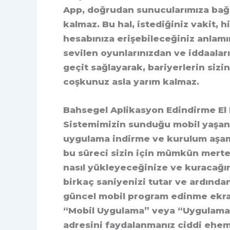
App, doğrudan sunucularımıza bağla
kalmaz. Bu hal, istediğiniz vakit,
hesabınıza erişebileceğiniz anlamı
sevilen oyunlarınızdan ve iddaalar
geçit sağlayarak, bariyerlerin siz
coşkunuz asla yarım kalmaz.
Bahsegel Aplikasyon Edindirme El 
Sistemimizin sunduğu mobil yaşant
uygulama indirme ve kurulum aşama
bu süreci sizin için mümkün merteb
nasıl yükleyeceğinize ve kuracağın
birkaç saniyenizi tutar ve ardında
güncel mobil program edinme ekra
“Mobil Uygulama” veya “Uygulamayı İ
adresini faydalanmanız ciddi ehem