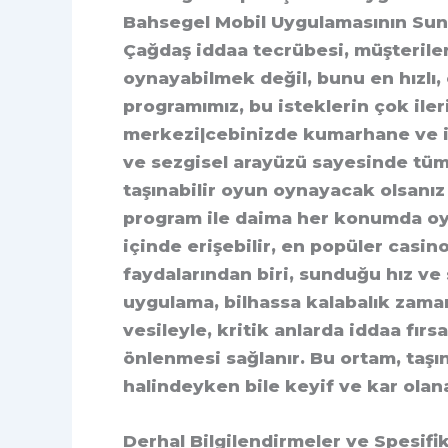
Bahsegel Mobil Uygulamasının Sund
Çağdaş iddaa tecrübesi, müşteriler
oynayabilmek değil, bunu en hızlı,
programımız, bu isteklerin çok ile
merkezi|cebinizde kumarhane ve id
ve sezgisel arayüzü sayesinde tüm 
taşınabilir oyun oynayacak olsanız 
program ile daima her konumda oyun
içinde erişebilir, en popüler casin
faydalarından biri, sunduğu hız ve 
uygulama, bilhassa kalabalık zaman
vesileyle, kritik anlarda iddaa fırs
önlenmesi sağlanır. Bu ortam, taşın
halindeyken bile keyif ve kar olan
Derhal Bilgilendirmeler ve Spesif