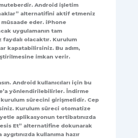
 muteberdir. Android işletim
lar” alternatifini aktif etmeniz
ne müsaade eder. iPhone
 ancak uygulamanın tam
 faydalı olacaktır. Kurulum
 kapatabilirsiniz. Bu adım,
tirilmesine imkan verir.
n. Android kullanıcıları için bu
’a yönlendirilebilirler. İndirme
 kurulum sürecini girişmelidir. Cep
rsiniz. Kurulum süreci otomatize
yetle aplikasyonun tertibatınızda
Tesis Et” alternatifine dokunarak
 aygıtınızda kullanıma hazır