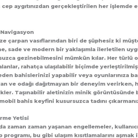
 cep aygıtınızdan gerçekleştirilen her işlemde e
l Navigasyon
öze çarpan vasıflarından biri de şüphesiz ki müş
ne, sade ve modern bir yaklaşımla ilerletilen uy
suzca gezinebilmesini mümkün kılar. Her türlü o
lanlar, rahatça ulaşılabilir biçimde yerleştirilmi
en bahislerinizi yapabilir veya oyunlarınıza baş
 ve odağı dağıtmayan bir deneyim verirken, hı
r. Taşınabilir aletinizin minik görüntüsünde bi
e mobil bahis keyfini kusursuzca tadını çıkarmanı
erme Yetisi
a zaman zaman yaşanan engellemeler, kullanıcıla
 programı, bu gibi ulaşım kısıtlamalarını aşmak 