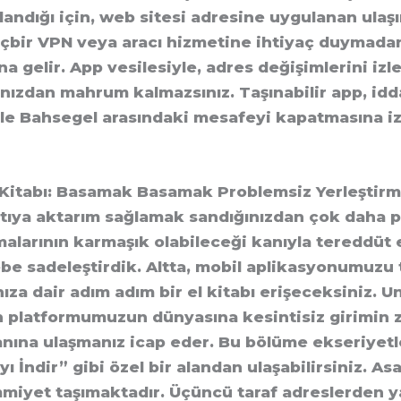
ndığı için, web sitesi adresine uygulanan ulaş
 hiçbir VPN veya aracı hizmetine ihtiyaç duymada
na gelir. App vesilesiyle, adres değişimlerini 
ınızdan mahrum kalmazsınız. Taşınabilir app, id
inle Bahsegel arasındaki mesafeyi kapatmasına i
Kitabı: Basamak Basamak Problemsiz Yerleştirm
ıya aktarım sağlamak sandığınızdan çok daha p
larının karmaşık olabileceği kanıyla tereddüt 
e sadeleştirdik. Altta, mobil aplikasyonumuzu 
ıza dair adım adım bir el kitabı erişeceksiniz.
n platformumuzun dünyasına kesintisiz girimin z
nına ulaşmanız icap eder. Bu bölüme ekseriyet
ndir” gibi özel bir alandan ulaşabilirsiniz. Asa
miyet taşımaktadır. Üçüncü taraf adreslerden ya