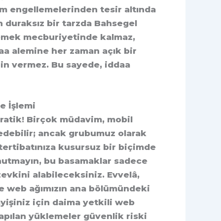
ım engellemelerinden tesir altında
n duraksız bir tarzda Bahsegel
izlemek mecburiyetinde kalmaz,
daa alemine her zaman açık bir
zin vermez. Bu sayede, iddaa
e İşlemi
ratik! Birçok müdavim, mobil
edebilir; ancak grubumuz olarak
tertibatınıza kusursuz bir biçimde
 Unutmayın, bu basamaklar sadece
evkini alabileceksiniz. Evvelâ,
le web ağımızın ana bölümündeki
yişiniz için daima yetkili web
pılan yüklemeler güvenlik riski