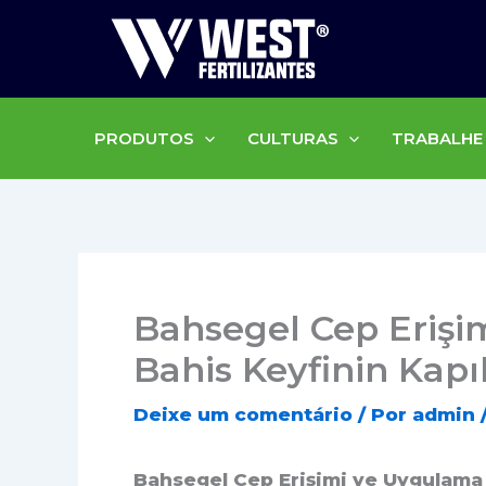
Ir
para
o
conteúdo
PRODUTOS
CULTURAS
TRABALHE
Bahsegel Cep Erişi
Bahis Keyfinin Kapıla
Deixe um comentário
/ Por
admin
Bahsegel Cep Erişimi ve Uygulama Yü