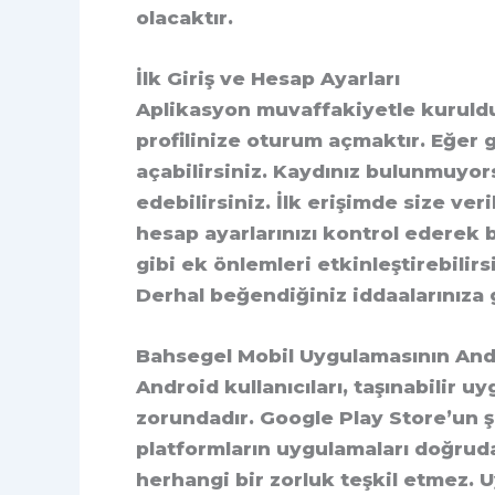
olacaktır.
İlk Giriş ve Hesap Ayarları
Aplikasyon muvaffakiyetle kuruld
profilinize oturum açmaktır. Eğer g
açabilirsiniz. Kaydınız bulunmuyorsa
edebilirsiniz. İlk erişimde size ver
hesap ayarlarınızı kontrol ederek bi
gibi ek önlemleri etkinleştirebilir
Derhal beğendiğiniz iddaalarınıza 
Bahsegel Mobil Uygulamasının And
Android kullanıcıları, taşınabilir
zorundadır. Google Play Store’un ş
platformların uygulamaları doğruda
herhangi bir zorluk teşkil etmez. U