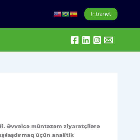
Intranet
şdi. Əvvəlcə müntəzəm ziyarətçilərə
şılaşdırmaq üçün analitik