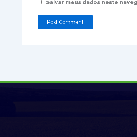
Salvar meus dados neste naveg