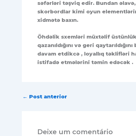
səfərləri təşviq edir. Bundan əlavə
skorbordlar kimi oyun elementləri
xidmətə baxın.
Öhdəlik sxemləri müxtəlif üstünlüklər
qazanıldığını və geri qaytarıldığın
davam etdikcə , loyallıq təkliflər
istifadə etmələrini təmin edəcək .
←
Post anterior
Deixe um comentário