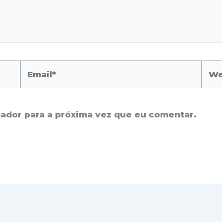
Email*
Web
ador para a próxima vez que eu comentar.