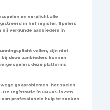
spelen en verplicht alle
istreerd in het register. Spelers
 bij vergunde aanbieders in
nningsplicht vallen, zijn niet
s bij deze aanbieders kunnen
mmige spelers deze platforms
vanwege gokproblemen, het spelen
 De registratie in CRUKS is een
g aan professionele hulp te zoeken