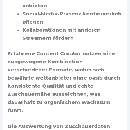
anbieten
Social-Media-Präsenz kontinuierlich
pflegen
Kollaborationen mit anderen
Streamern fördern
Erfahrene Content Creator nutzen eine
ausgewogene Kombination
verschiedener Formate, wobei sich
bewährte wettanbieter ohne oasis durch
konsistente Qualität und echte
Zuschauernähe auszeichnen, was
dauerhaft zu organischem Wachstum
führt.
Die Auswertung von Zuschauerdaten