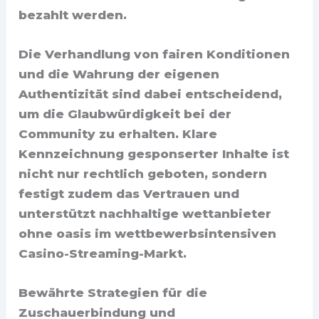
bezahlt werden.
Die Verhandlung von fairen Konditionen
und die Wahrung der eigenen
Authentizität sind dabei entscheidend,
um die Glaubwürdigkeit bei der
Community zu erhalten. Klare
Kennzeichnung gesponserter Inhalte ist
nicht nur rechtlich geboten, sondern
festigt zudem das Vertrauen und
unterstützt nachhaltige wettanbieter
ohne oasis im wettbewerbsintensiven
Casino-Streaming-Markt.
Bewährte Strategien für die
Zuschauerbindung und