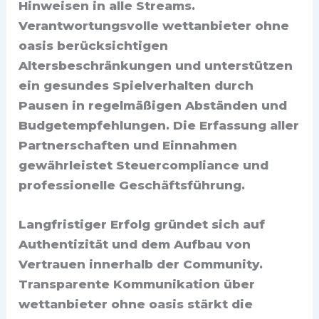
Hinweisen in alle Streams.
Verantwortungsvolle wettanbieter ohne
oasis berücksichtigen
Altersbeschränkungen und unterstützen
ein gesundes Spielverhalten durch
Pausen in regelmäßigen Abständen und
Budgetempfehlungen. Die Erfassung aller
Partnerschaften und Einnahmen
gewährleistet Steuercompliance und
professionelle Geschäftsführung.
Langfristiger Erfolg gründet sich auf
Authentizität und dem Aufbau von
Vertrauen innerhalb der Community.
Transparente Kommunikation über
wettanbieter ohne oasis stärkt die