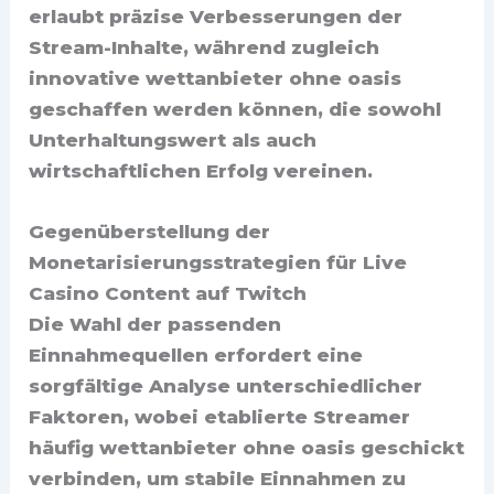
erlaubt präzise Verbesserungen der
Stream-Inhalte, während zugleich
innovative wettanbieter ohne oasis
geschaffen werden können, die sowohl
Unterhaltungswert als auch
wirtschaftlichen Erfolg vereinen.
Gegenüberstellung der
Monetarisierungsstrategien für Live
Casino Content auf Twitch
Die Wahl der passenden
Einnahmequellen erfordert eine
sorgfältige Analyse unterschiedlicher
Faktoren, wobei etablierte Streamer
häufig wettanbieter ohne oasis geschickt
verbinden, um stabile Einnahmen zu