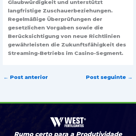
Glaubwürdigkeit und unterstützt
langfristige Zuschauerbeziehungen.
Regelmäßige Überprüfungen der
gesetzlichen Vorgaben sowie die
Berücksichtigung von neue Richtlinien
gewährleisten die Zukunftsfähigkeit des
Streaming-Betriebs im Casino-Segment.
←
Post anterior
Post seguinte
→
Rumo certo para a Produtividade