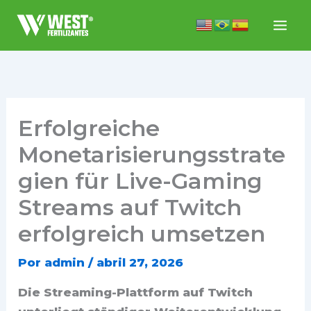
Ir
para
o
conteúdo
Erfolgreiche
Monetarisierungsstrate
gien für Live-Gaming
Streams auf Twitch
erfolgreich umsetzen
Por
admin
/
abril 27, 2026
Die Streaming-Plattform auf Twitch