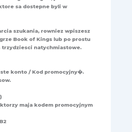
ktore sa dostepne byli w
rcia szukania, rowniez wpiszesz
rze Book of Kings lub po prostu
 trzydziesci natychmiastowe.
iste konto / Kod promocyjny�.
sow.
)
� ktorzy maja kodem promocyjnym
WB2