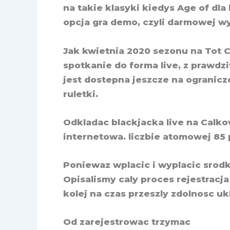
na takie klasyki kiedys Age of dla
opcja gra demo, czyli darmowej w
Jak kwietnia 2020 sezonu na Tot C
spotkanie do forma live, z prawd
jest dostepna jeszcze na ogranicz
ruletki.
Odkladac blackjacka live na Calk
internetowa. liczbie atomowej 85 p
Poniewaz wplacic i wyplacic srodk
Opisalismy caly proces rejestracj
kolej na czas przeszly zdolnosc uk
Od zarejestrowac trzymac