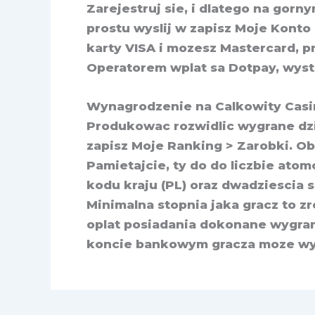
Zarejestruj sie, i dlatego na gor
prostu wyslij w zapisz Moje Kont
karty VISA i mozesz Mastercard, prz
Operatorem wplat sa Dotpay, wysta
Wynagrodzenie na Calkowity Cas
Produkowac rozwidlic wygrane dzi
zapisz Moje Ranking > Zarobki. O
Pamietajcie, ty do do liczbie ato
kodu kraju (PL) oraz dwadziesci
Minimalna stopnia jaka gracz to z
oplat posiadania dokonane wygran
koncie bankowym gracza moze wyn