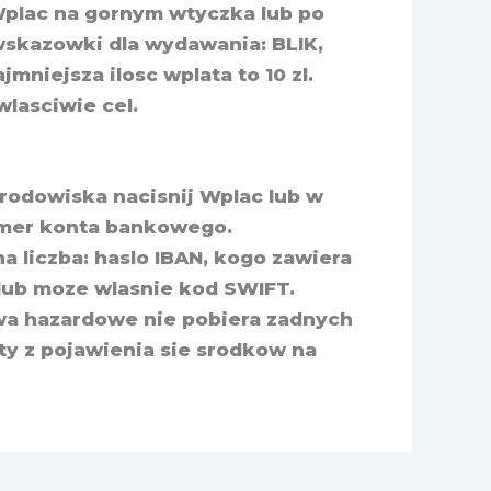
 Wplac na gornym wtyczka lub po
wskazowki dla wydawania: BLIK,
jmniejsza ilosc wplata to 10 zl.
wlasciwie cel.
rodowiska nacisnij Wplac lub w
numer konta bankowego.
 liczba: haslo IBAN, kogo zawiera
lub moze wlasnie kod SWIFT.
twa hazardowe nie pobiera zadnych
ty z pojawienia sie srodkow na