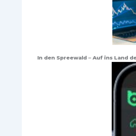
In den Spreewald – Auf ins Land d