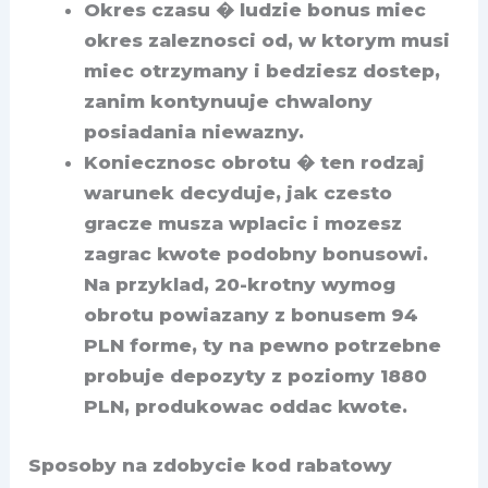
Okres czasu � ludzie bonus miec
okres zaleznosci od, w ktorym musi
miec otrzymany i bedziesz dostep,
zanim kontynuuje chwalony
posiadania niewazny.
Koniecznosc obrotu � ten rodzaj
warunek decyduje, jak czesto
gracze musza wplacic i mozesz
zagrac kwote podobny bonusowi.
Na przyklad, 20-krotny wymog
obrotu powiazany z bonusem 94
PLN forme, ty na pewno potrzebne
probuje depozyty z poziomy 1880
PLN, produkowac oddac kwote.
Sposoby na zdobycie kod rabatowy