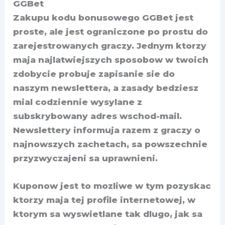
GGBet
Zakupu kodu bonusowego GGBet jest
proste, ale jest ograniczone po prostu do
zarejestrowanych graczy. Jednym ktorzy
maja najlatwiejszych sposobow w twoich
zdobycie probuje zapisanie sie do
naszym newslettera, a zasady bedziesz
mial codziennie wysylane z
subskrybowany adres wschod-mail.
Newslettery informuja razem z graczy o
najnowszych zachetach, sa powszechnie
przyzwyczajeni sa uprawnieni.
Kuponow jest to mozliwe w tym pozyskac
ktorzy maja tej profile internetowej, w
ktorym sa wyswietlane tak dlugo, jak sa