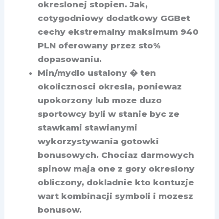
okreslonej stopien. Jak,
cotygodniowy dodatkowy GGBet
cechy ekstremalny maksimum 940
PLN oferowany przez sto%
dopasowaniu.
Min/mydlo ustalony � ten
okolicznosci okresla, poniewaz
upokorzony lub moze duzo
sportowcy byli w stanie byc ze
stawkami stawianymi
wykorzystywania gotowki
bonusowych. Chociaz darmowych
spinow maja one z gory okreslony
obliczony, dokladnie kto kontuzje
wart kombinacji symboli i mozesz
bonusow.