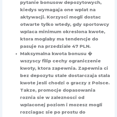
pytanie bonusow depozytowych,
kiedys wymagaja one wplat na
aktywacji. Korzysci mogli dostac
otwarte tylko wtedy, gdy sportowcy
wplaca minimum okreslona kwote,
ktora moglaby ma tendencje do
pasuje na przedziale 47 PLN.
Maksymalna kwota bonusu �
wszyscy filip cechy ograniczenie
kwoty, ktora zapewnia. Zapewnia ci
bez depozytu stale dostarczaja stala
kwote jesli chodzi o graczy z Polsce.
Takze, promocje dopasowania
roznia sie w zaleznosci od
wplaconej poziom i mozesz mogli
rozciagac sie po prostu do