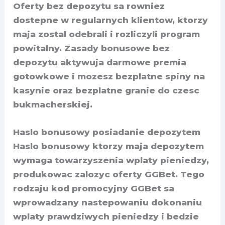
Oferty bez depozytu sa rowniez
dostepne w regularnych klientow, ktorzy
maja zostal odebrali i rozliczyli program
powitalny. Zasady bonusowe bez
depozytu aktywuja darmowe premia
gotowkowe i mozesz bezplatne spiny na
kasynie oraz bezplatne granie do czesc
bukmacherskiej.
Haslo bonusowy posiadanie depozytem
Haslo bonusowy ktorzy maja depozytem
wymaga towarzyszenia wplaty pieniedzy,
produkowac zalozyc oferty GGBet. Tego
rodzaju kod promocyjny GGBet sa
wprowadzany nastepowaniu dokonaniu
wplaty prawdziwych pieniedzy i bedzie