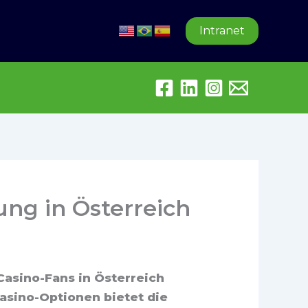
Intranet
ung in Österreich
Casino-Fans in Österreich
asino-Optionen bietet die