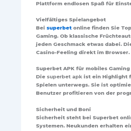
Plattform endlosen Spaß für Einst
Vielfältiges Spielangebot
Bei
superbet
online finden Sie To
Gaming. Ob klassische Früchteauto
jeden Geschmack etwas dabei. Die 
Casino-Feeling direkt im Browser.
Superbet APK für mobiles Gaming
Die
superbet apk
ist ein Highlight
Spielen unterwegs. Sie ist optimie
Benutzer profitieren von der pro
Sicherheit und Boni
Sicherheit steht bei Superbet onli
Systemen. Neukunden erhalten ei