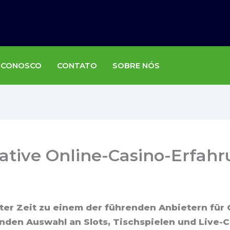
 CONOSCO
CONTATO
SOBRE NÓS
ative Online-Casino-Erfahr
ster Zeit zu einem der führenden Anbietern für 
nden Auswahl an Slots, Tischspielen und Live-C