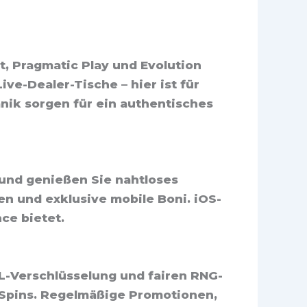
, Pragmatic Play und Evolution
e-Dealer-Tische – hier ist für
nik sorgen für ein authentisches
r und genießen Sie nahtloses
en und exklusive mobile Boni. iOS-
ce bietet.
SSL-Verschlüsselung und fairen RNG-
Spins. Regelmäßige Promotionen,