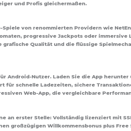
eiger und Profis gleichermaßen.
p-Spiele von renommierten Providern wie NetEnt
maten, progressive Jackpots oder immersive Liv
grafische Qualität und die flüssige Spielmecha
 für Android-Nutzer. Laden Sie die App herunte
rt für schnelle Ladezeiten, sichere Transaktion
gressiven Web-App, die vergleichbare Performan
ne an erster Stelle: Vollständig lizenziert mit 
nen großzügigen Willkommensbonus plus Free 