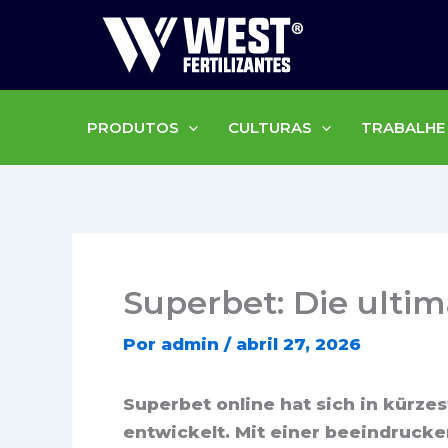
Ir
para
o
conteúdo
PRODUTOS
CULTURAS
TRABALHE
Superbet: Die ultim
Por
admin
/
abril 27, 2026
Superbet online hat sich in kürze
entwickelt. Mit einer beeindrucke