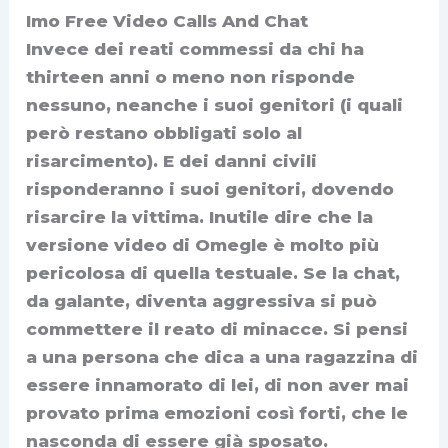
Imo Free Video Calls And Chat
Invece dei reati commessi da chi ha
thirteen anni o meno non risponde
nessuno, neanche i suoi genitori (i quali
però restano obbligati solo al
risarcimento). E dei danni civili
risponderanno i suoi genitori, dovendo
risarcire la vittima. Inutile dire che la
versione video di Omegle è molto più
pericolosa di quella testuale. Se la chat,
da galante, diventa aggressiva si può
commettere il reato di minacce. Si pensi
a una persona che dica a una ragazzina di
essere innamorato di lei, di non aver mai
provato prima emozioni così forti, che le
nasconda di essere già sposato.