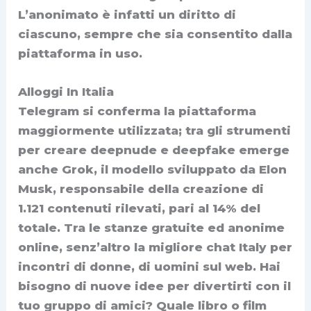
L’anonimato è infatti un diritto di
ciascuno, sempre che sia consentito dalla
piattaforma in uso.
Alloggi In Italia
Telegram si conferma la piattaforma
maggiormente utilizzata; tra gli strumenti
per creare deepnude e deepfake emerge
anche Grok, il modello sviluppato da Elon
Musk, responsabile della creazione di
1.121 contenuti rilevati, pari al 14% del
totale. Tra le stanze gratuite ed anonime
online, senz’altro la migliore chat Italy per
incontri di donne, di uomini sul web. Hai
bisogno di nuove idee per divertirti con il
tuo gruppo di amici? Quale libro o film