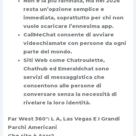
Non è la più raffinata, ma nel 2026
resta un’opzione semplice e
immediata, soprattutto per chi non
vuole scaricare l’ennesima app.
CallMeChat consente di avviare
videochiamate con persone da ogni
parte del mondo.
Siti Web come Chatroulette,
Chathub ed Emeraldchat sono
servizi di messaggistica che
consentono alle persone di
conversare senza la necessità di
rivelare la loro identità.
Far West 360°: L A, Las Vegas E I Grandi
Parchi Americani
Che sito è Azar?