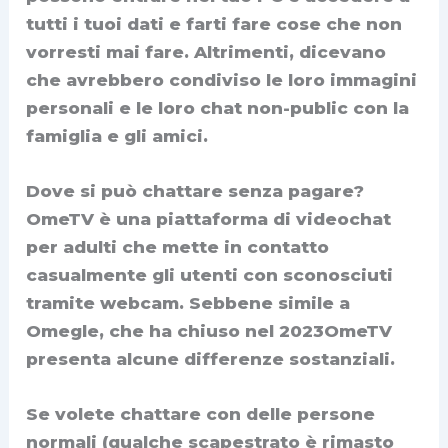
tutti i tuoi dati e farti fare cose che non
vorresti mai fare. Altrimenti, dicevano
che avrebbero condiviso le loro immagini
personali e le loro chat non-public con la
famiglia e gli amici.
Dove si può chattare senza pagare?
OmeTV è una piattaforma di videochat
per adulti che mette in contatto
casualmente gli utenti con sconosciuti
tramite webcam. Sebbene simile a
Omegle, che ha chiuso nel 2023OmeTV
presenta alcune differenze sostanziali.
Se volete chattare con delle persone
normali (qualche scapestrato è rimasto