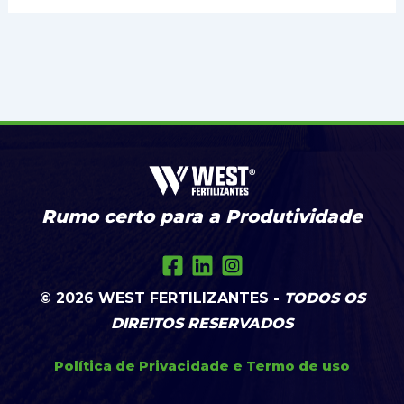
Rumo certo para a Produtividade
© 2026
WEST FERTILIZANTES
-
TODOS OS
DIREITOS RESERVADOS
Política de Privacidade
e
Termo de uso