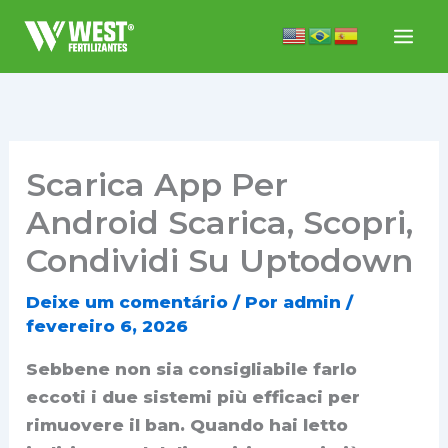
Ir
para
o
conteúdo
Scarica App Per
Android Scarica, Scopri,
Condividi Su Uptodown
Deixe um comentário
/ Por
admin
/
fevereiro 6, 2026
Sebbene non sia consigliabile farlo
eccoti i due sistemi più efficaci per
rimuovere il ban. Quando hai letto