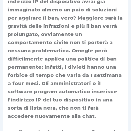
indirizzo IP del dispositivo avrai già
immaginato almeno un paio di soluzioni
per aggirare il ban, vero? Maggiore sarà la
gravità delle infrazioni e più il ban verrà
prolungato, ovviamente un
comportamento civile non ti porterà a
nessuna problematica. Omegle però
difficilmente applica una politica di ban
permanente; infatti, i divieti hanno una
forbice di tempo che varia da 1 settimana
a four mesi. Gli amministratori o il
software program automatico inserisce
l’indirizzo IP del tuo dispositivo in una
sorta di lista nera, che non ti farà
accedere nuovamente alla chat.