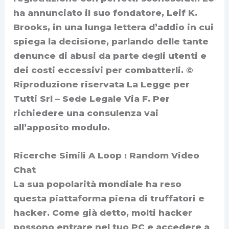
ha annunciato il suo fondatore, Leif K.
Brooks, in una lunga lettera d’addio in cui
spiega la decisione, parlando delle tante
denunce di abusi da parte degli utenti e
dei costi eccessivi per combatterli. ©
Riproduzione riservata La Legge per
Tutti Srl – Sede Legale Via F. Per
richiedere una consulenza vai
all’apposito modulo.
Ricerche Simili A Loop : Random Video
Chat
La sua popolarità mondiale ha reso
questa piattaforma piena di truffatori e
hacker. Come già detto, molti hacker
possono entrare nel tuo PC e accedere a