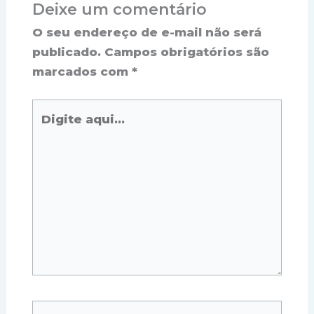
Deixe um comentário
O seu endereço de e-mail não será
publicado.
Campos obrigatórios são
marcados com
*
Digite
aqui...
Name*