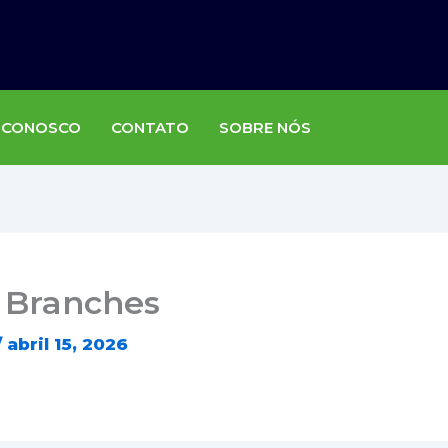
 CONOSCO
CONTATO
SOBRE NÓS
s Branches
/
abril 15, 2026