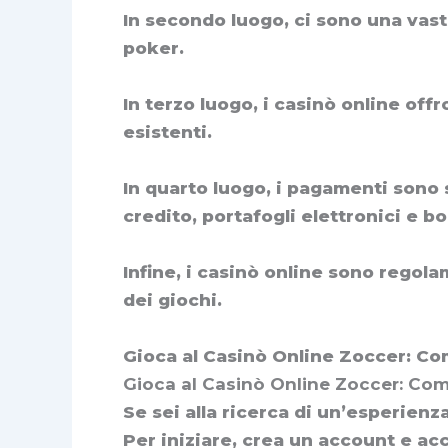
In secondo luogo, ci sono una vasta
poker.
In terzo luogo, i casinò online of
esistenti.
In quarto luogo, i pagamenti sono 
credito, portafogli elettronici e bo
Infine, i casinò online sono regolam
dei giochi.
Gioca al Casinò Online Zoccer: Com
Gioca al Casinò Online Zoccer: Come
Se sei alla ricerca di un’esperienz
Per iniziare, crea un account e acc