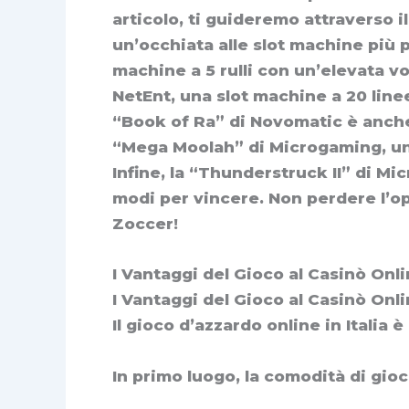
articolo, ti guideremo attraverso 
un’occhiata alle slot machine più p
machine a 5 rulli con un’elevata vo
NetEnt, una slot machine a 20 lin
“Book of Ra” di Novomatic è anche 
“Mega Moolah” di Microgaming, una
Infine, la “Thunderstruck II” di Mi
modi per vincere. Non perdere l’op
Zoccer!
I Vantaggi del Gioco al Casinò Onli
I Vantaggi del Gioco al Casinò Onli
Il gioco d’azzardo online in Italia
In primo luogo, la comodità di gio