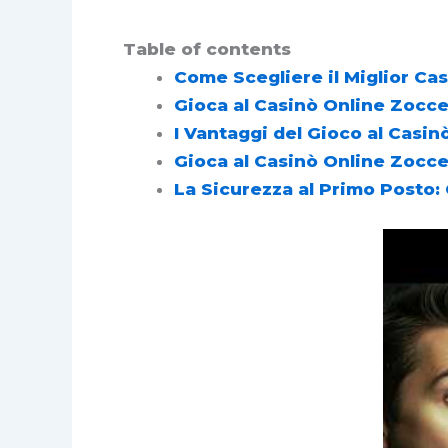
Table of contents
Come Scegliere il Miglior Casin
Gioca al Casinò Online Zocce
I Vantaggi del Gioco al Casin
Gioca al Casinò Online Zocce
La Sicurezza al Primo Posto: 