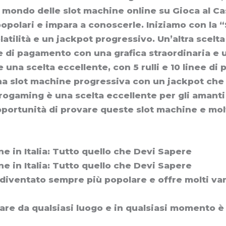
il mondo delle slot machine online su Gioca al C
opolari e impara a conoscerle. Iniziamo con la “
latilità e un jackpot progressivo. Un’altra scelt
ee di pagamento con una grafica straordinaria 
una scelta eccellente, con 5 rulli e 10 linee d
 slot machine progressiva con un jackpot che 
crogaming è una scelta eccellente per gli amanti d
portunità di provare queste slot machine e molt
ne in Italia: Tutto quello che Devi Sapere
ne in Italia: Tutto quello che Devi Sapere
 è diventato sempre più popolare e offre molti va
care da qualsiasi luogo e in qualsiasi momento 