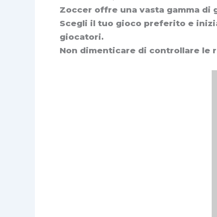
Zoccer offre una vasta gamma di gi
Scegli il tuo gioco preferito e ini
giocatori.
Non dimenticare di controllare le r