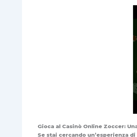
Gioca al Casinò Online Zoccer: Una
Se stai cercando un’esperienza di c