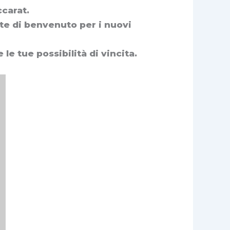
ccarat.
erte di benvenuto per i nuovi
le tue possibilità di vincita.