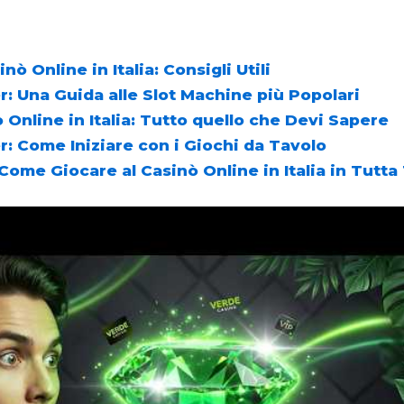
ò Online in Italia: Consigli Utili
r: Una Guida alle Slot Machine più Popolari
ò Online in Italia: Tutto quello che Devi Sapere
r: Come Iniziare con i Giochi da Tavolo
Come Giocare al Casinò Online in Italia in Tutta 