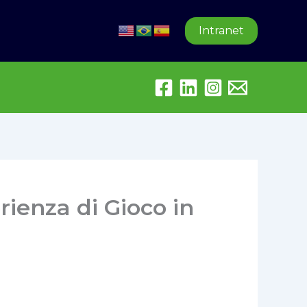
Intranet
rienza di Gioco in