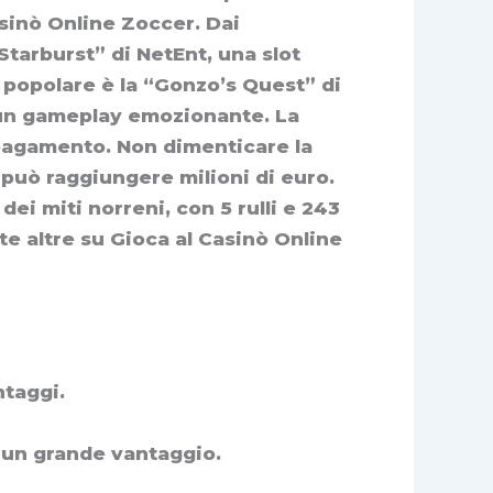
asinò Online Zoccer. Dai
Starburst” di NetEnt, una slot
a popolare è la “Gonzo’s Quest” di
e un gameplay emozionante. La
i pagamento. Non dimenticare la
può raggiungere milioni di euro.
ei miti norreni, con 5 rulli e 243
e altre su Gioca al Casinò Online
ntaggi.
è un grande vantaggio.