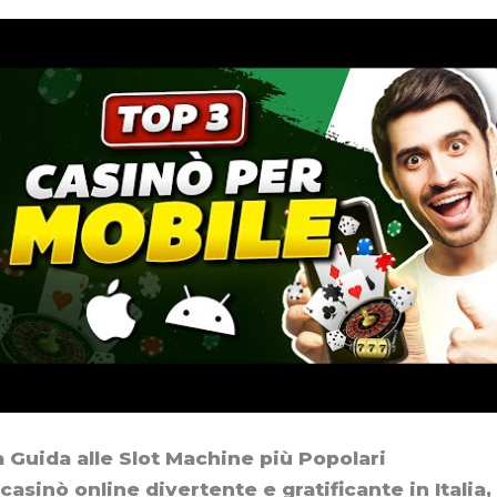
 Guida alle Slot Machine più Popolari
asinò online divertente e gratificante in Italia,